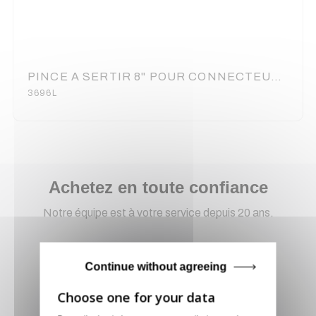
PINCE A SERTIR 8" POUR CONNECTEURS COSSES "FAST-ON"
3696L
Achetez en toute confiance
Notre équipe est à votre service depuis 20 ans.
Continue without agreeing
Livraison via GLS
Retirer vos produits
directement en magasin ou