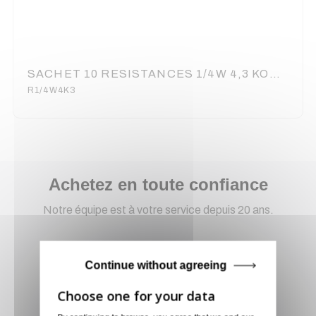
SACHET 10 RESISTANCES 1/4W 4,3 KOHMS (6080)
R1/4W4K3
Achetez en toute confiance
Notre équipe est à votre service depuis 20 ans.
Continue without agreeing
Livraison via GLS
Retirer vos produits
directement en magasin ou