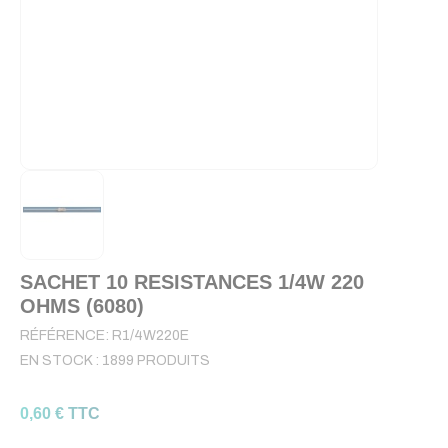
SACHET 10 RESISTANCES 1/4W 220
OHMS (6080)
RÉFÉRENCE:
R1/4W220E
EN STOCK :
1899 PRODUITS
0,60 € TTC