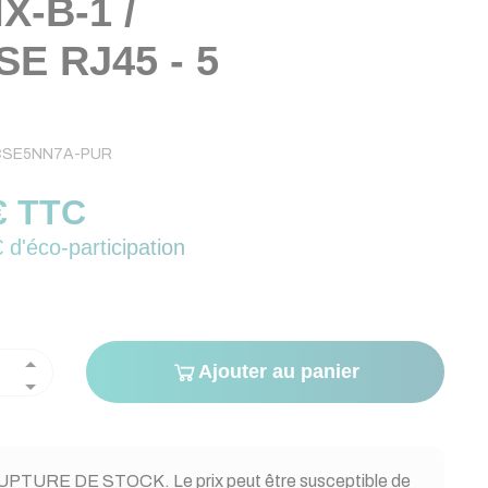
X-B-1 /
E RJ45 - 5
CSE5NN7A-PUR
€ TTC
 d'éco-participation
Ajouter au panier
PTURE DE STOCK. Le prix peut être susceptible de