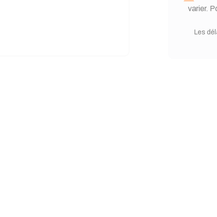
varier. 
Les dél