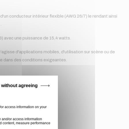
'un conducteur intérieur flexible (AWG 26/7) le rendant ainsi
s.
3) avec une puissance de 15,4 watts.
s'agisse d'applications mobiles, d'utilisation sur scène ou de
me dans des conditions exigeantes.
 without agreeing
/or access information on your
e and/or access information
ised content, measure performance