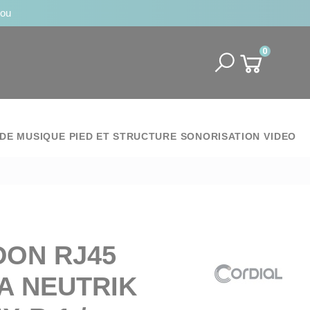
jou
0
DE MUSIQUE
PIED ET STRUCTURE
SONORISATION
VIDEO
ON RJ45
A NEUTRIK