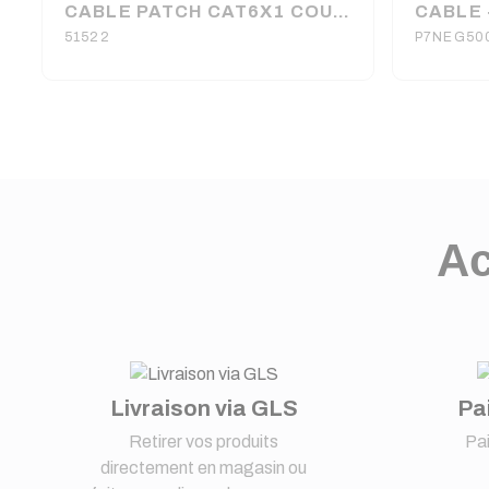
CABLE PATCH CAT6X1 COUDE UTP BLANC RJ45 1M
51522
P7NEG50
Ac
Livraison via GLS
Pa
Retirer vos produits
Pa
directement en magasin ou