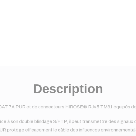
Description
CCAT 7A PUR et de connecteurs HIROSE® RJ45 TM31 équipés d
Grâce à son double blindage S/FTP, il peut transmettre des signau
UR protège efficacement le câble des influences environnementale