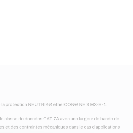
e la protection NEUTRIK® etherCON® NE 8 MX-B-1.
x de classe de données CAT 7A avec une largeur de bande de
s et des contraintes mécaniques dans le cas d'applications