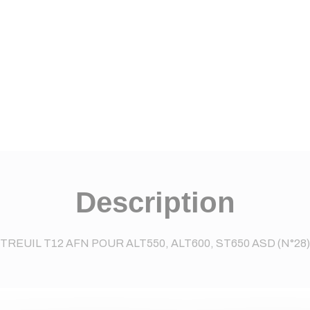
Description
TREUIL T12 AFN POUR ALT550, ALT600, ST650 ASD (N°28)