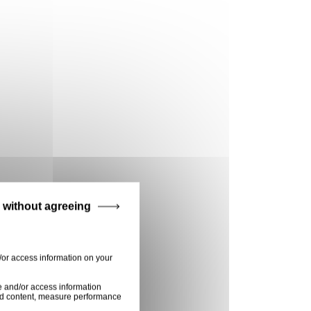
 without agreeing
/or access information on your
e and/or access information
ised content, measure performance