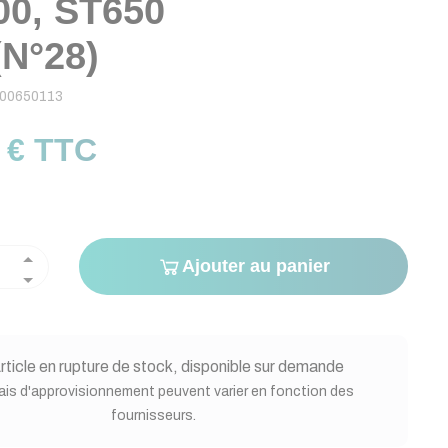
00, ST650
N°28)
00650113
 € TTC
Ajouter au panier
rticle en rupture de stock, disponible sur demande
ais d'approvisionnement peuvent varier en fonction des
fournisseurs.