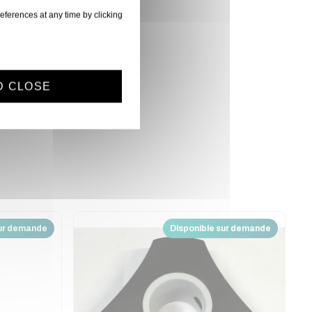
eferences at any time by clicking
D CLOSE
sur demande
Disponible sur demande