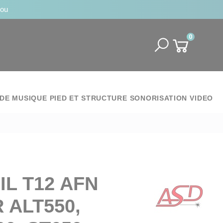
jou
0
DE MUSIQUE
PIED ET STRUCTURE
SONORISATION
VIDEO
IL T12 AFN
 ALT550,