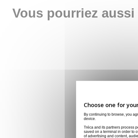
Vous pourriez aussi
By continuing to browse, you ag
device.
Tréca and its partners process p
saved on a terminal in order to o
of advertising and content, aud