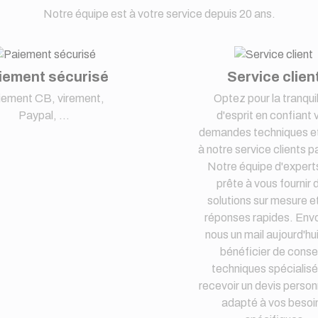
Notre équipe est à votre service depuis 20 ans.
iement sécurisé
Service clien
iement CB, virement,
Optez pour la tranquil
Paypal, ...
d'esprit en confiant 
demandes techniques et
à notre service clients pa
Notre équipe d'expert
prête à vous fournir 
solutions sur mesure e
réponses rapides. Env
nous un mail aujourd'hu
bénéficier de consei
techniques spécialisé
recevoir un devis person
adapté à vos besoi