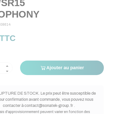
/SR15
IOPHONY
08614
 TTC
Ajouter au panier
PTURE DE STOCK. Le prix peut être susceptible de
Pour confirmation avant commande, vous pouvez nous
contacter à contact@sonatek-group.fr .
ais d'approvisionnement peuvent varier en fonction des