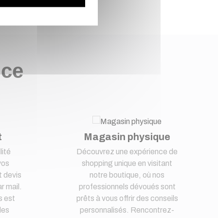
nce
t
Magasin physique
lité
Découvrez une expérience de
vos
shopping unique en visitant
 devis
notre boutique, où nos
r mail.
professionnels dévoués sont
s est
prêts à vous offrir des conseils
des
personnalisés. Rencontrez-