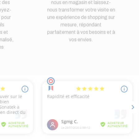
t des
nous en magasin et laissez-
oyez-
nous transformer votre visite en
i pour
une expérience de shopping sur
ls
mesure, répondant
s et
parfaitement à vos besoins et à
nalisé,
vos envies.
ns