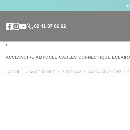
SO
02 41 87 66 02
ACCESSOIRE
AMPOULE
CABLES
CONNECTIQUE
ECLAIR
ACCUEIL
ACCESSOIRE
PIECE SAV
SAV AUDIOPHONY
P