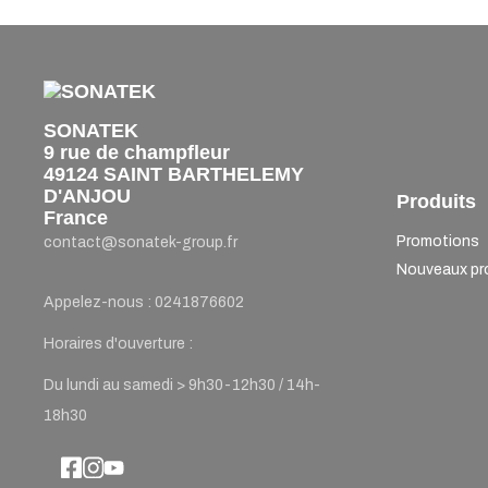
SONATEK
9 rue de champfleur
49124 SAINT BARTHELEMY
D'ANJOU
Produits
France
Promotions
contact@sonatek-group.fr
Nouveaux pr
Appelez-nous :
0241876602
Horaires d'ouverture :
Du lundi au samedi > 9h30-12h30 / 14h-
18h30