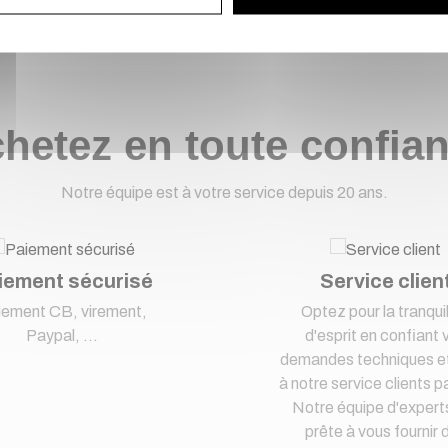
hetez en toute confia
Notre équipe est à votre service depuis 20 ans.
iement sécurisé
Service clien
iement CB, virement,
Optez pour la tranquil
Paypal, ...
d'esprit en confiant 
demandes techniques et
à notre service clients pa
Notre équipe d'expert
prête à vous fournir 