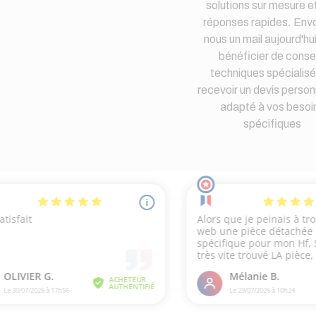
solutions sur mesure e
réponses rapides. Env
nous un mail aujourd'hu
bénéficier de consei
techniques spécialisé
recevoir un devis person
adapté à vos besoi
spécifiques