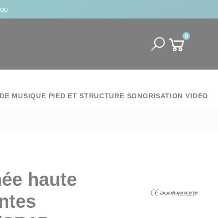
jou
0
DE MUSIQUE
PIED ET STRUCTURE
SONORISATION
VIDEO
ée haute
ntes