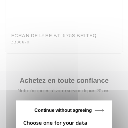
ECRAN DE LYRE BT-575S BRITEQ
ZB00876
Achetez en toute confiance
Notre équipe est à votre service depuis 20 ans.
Continue without agreeing
Livraison via GLS
Retirer vos produits