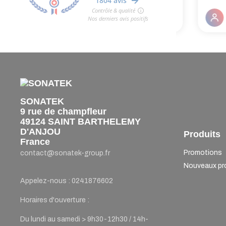
SONATEK
9 rue de champfleur
49124 SAINT BARTHELEMY
D'ANJOU
Produits
France
Promotions
contact@sonatek-group.fr
Nouveaux pr
Appelez-nous :
0241876602
Horaires d'ouverture :
Du lundi au samedi > 9h30-12h30 / 14h-