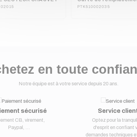
002015
PTK510002035
hetez en toute confia
Notre équipe est à votre service depuis 20 ans.
iement sécurisé
Service clien
iement CB, virement,
Optez pour la tranquil
Paypal, ...
d'esprit en confiant 
demandes techniques et