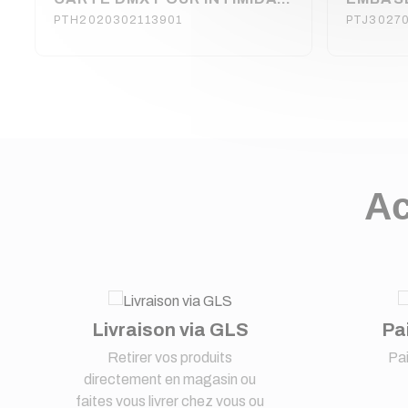
PTH2020302113901
PTJ3027
Ac
Livraison via GLS
Pa
Retirer vos produits
Pa
directement en magasin ou
faites vous livrer chez vous ou