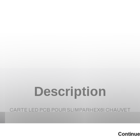
Description
CARTE LED PCB POUR SLIMPARHEX6I CHAUVET
Continue