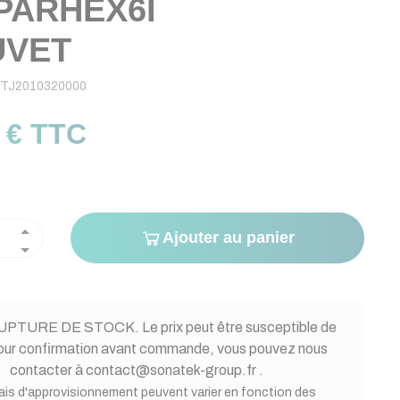
PARHEX6I
UVET
TJ2010320000
 € TTC
Ajouter au panier
PTURE DE STOCK. Le prix peut être susceptible de
Pour confirmation avant commande, vous pouvez nous
contacter à contact@sonatek-group.fr .
ais d'approvisionnement peuvent varier en fonction des