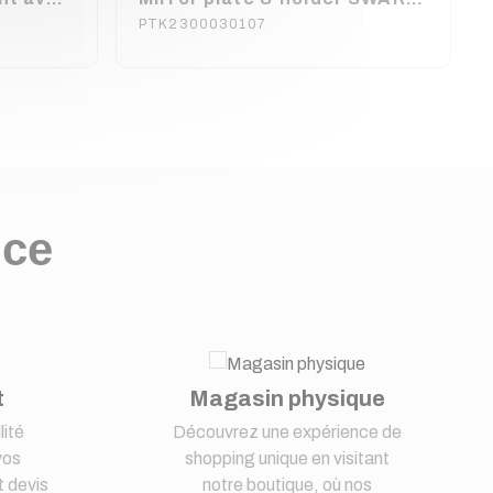
PTK2300030107
nce
t
Magasin physique
lité
Découvrez une expérience de
vos
shopping unique en visitant
 devis
notre boutique, où nos