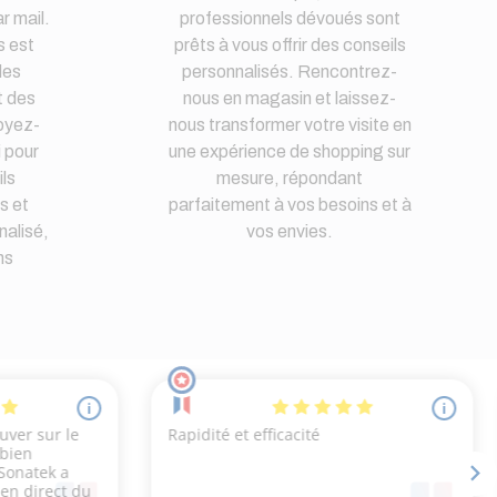
r mail.
professionnels dévoués sont
s est
prêts à vous offrir des conseils
des
personnalisés. Rencontrez-
t des
nous en magasin et laissez-
oyez-
nous transformer votre visite en
i pour
une expérience de shopping sur
ls
mesure, répondant
s et
parfaitement à vos besoins et à
nalisé,
vos envies.
ns