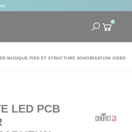
jou
0
DE MUSIQUE
PIED ET STRUCTURE
SONORISATION
VIDEO
E LED PCB
R