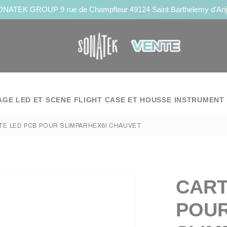
NATEK GROUP 9 rue de Champfleur 49124 Saint Barthelemy d'An
AGE LED ET SCENE
FLIGHT CASE ET HOUSSE
INSTRUMENT 
TE LED PCB POUR SLIMPARHEX6I CHAUVET
CART
POU