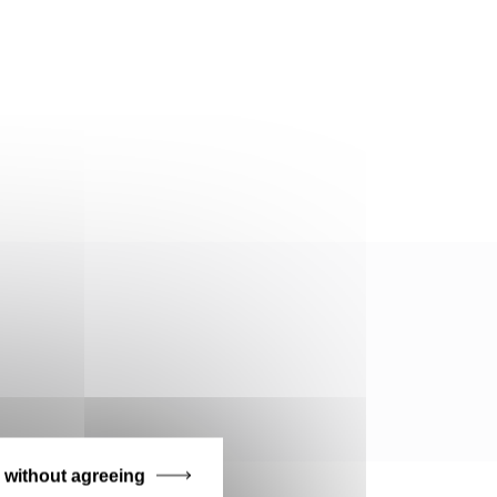
 without agreeing