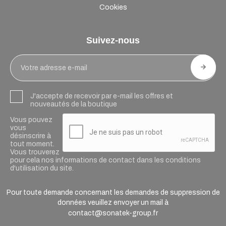
Cookies
Suivez-nous
J'accepte de recevoir par e-mail les offres et
nouveautés de la boutique
Vous pouvez
vous
désinscrire à
tout moment.
Vous trouverez
pour cela nos informations de contact dans les conditions
d'utilisation du site.
Pour toute demande concernant les demandes de suppression de
données veuillez envoyer un mail à
contact@sonatek-group.fr