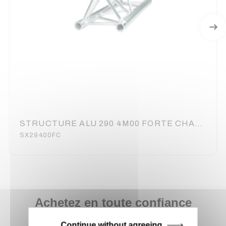
STRUCTURE ALU 290 4M00 FORTE CHARGE ASD
SX29400FC
Achetez en toute confiance
Notre équipe est à votre service depuis 20 ans.
Continue without agreeing