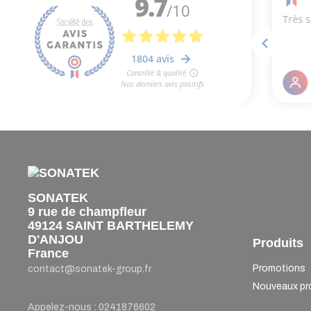
SONATEK
9 rue de champfleur
49124 SAINT BARTHELEMY
D'ANJOU
Produits
France
Promotions
contact@sonatek-group.fr
Nouveaux pr
Appelez-nous :
0241876602