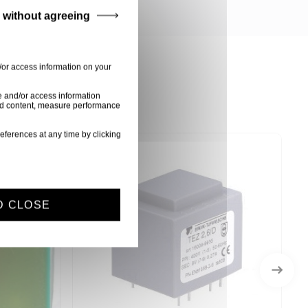
 without agreeing
/or access information on your
e and/or access information
ised content, measure performance
eferences at any time by clicking
D CLOSE