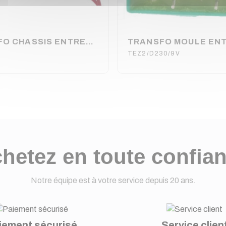
TRANSFO CHASSIS ENTREE : 230V SORTIE : 9V 1200mA 10.8VA (100150)
TEZ2/D230/9V
hetez en toute confia
Notre équipe est à votre service depuis 20 ans.
iement sécurisé
Service clien