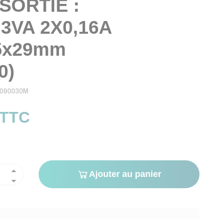
 SORTIE :
 3VA 2X0,16A
5x29mm
0)
090030M
 TTC
Ajouter au panier