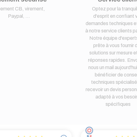
iement CB, virement,
Optez pour la tranquil
Paypal, ...
d'esprit en confiant 
demandes techniques et
à notre service clients pa
Notre équipe d'expert
prête à vous fournir 
solutions sur mesure e
réponses rapides. Env
nous un mail aujourd'hu
bénéficier de consei
techniques spécialisé
recevoir un devis person
adapté à vos besoi
spécifiques