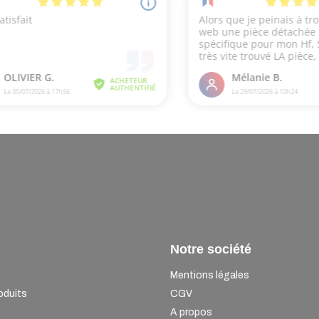
Notre société
Mentions légales
oduits
CGV
A propos