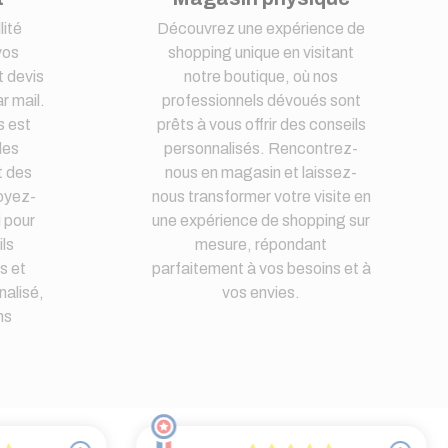
lité
Découvrez une expérience de
vos
shopping unique en visitant
 devis
notre boutique, où nos
r mail.
professionnels dévoués sont
s est
prêts à vous offrir des conseils
des
personnalisés. Rencontrez-
t des
nous en magasin et laissez-
oyez-
nous transformer votre visite en
i pour
une expérience de shopping sur
ls
mesure, répondant
s et
parfaitement à vos besoins et à
nalisé,
vos envies.
ns