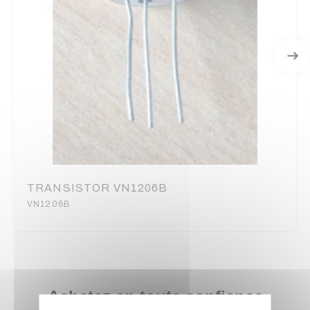
TRANSISTOR VN1206B
VN1206B
Achetez en toute confiance