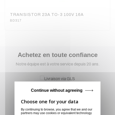
TRANSISTOR 23A TO-3 100V 16A
BD317
Achetez en toute confiance
Notre équipe est à votre service depuis 20 ans.
Livraison via GLS
Continue without agreeing
Retirer vos produits
directement en magasin ou
faites vous livrer chez vous ou
By continuing to browse, you agree that we and our
dans les points relais de notre
partners may use cookies or equivalent technology