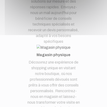
solutions sur mesure et des
réponses rapides. Envoyez-
nous un mail aujourd'hui pour
bénéficier de conseils
techniques spécialisés et
recevoir un devis personnalisé,
adapté à vos besoins
spécifiques
Magasin physique
Découvrez une expérience de
shopping unique en visitant
notre boutique, où nos
professionnels dévoués sont
prêts à vous offrir des conseils
personnalisés. Rencontrez-
nous en magasin et laissez-
nous transformer votre visite en