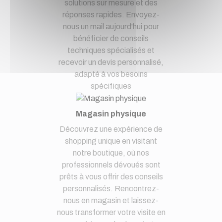
solutions sur mesure et des
réponses rapides. Envoyez-
nous un mail aujourd'hui pour
bénéficier de conseils
techniques spécialisés et
recevoir un devis personnalisé,
adapté à vos besoins
spécifiques
Magasin physique
Découvrez une expérience de
shopping unique en visitant
notre boutique, où nos
professionnels dévoués sont
prêts à vous offrir des conseils
personnalisés. Rencontrez-
nous en magasin et laissez-
nous transformer votre visite en