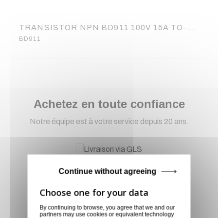
TRANSISTOR NPN BD911 100V 15A TO-220
BD911
Achetez en toute confiance
Notre équipe est à votre service depuis 20 ans.
Livraison via GLS
Continue without agreeing
Retirer vos produits
directement en magasin ou
faites vous livrer chez vous ou
By continuing to browse, you agree that we and our
dans les points relais de notre
partners may use cookies or equivalent technology