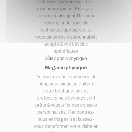
solutions sur mesure et des
réponses rapides. Envoyez-
nous un mail aujourd'hui pour
bénéficier de conseils
techniques spécialisés et
recevoir un devis personnalisé,
adapté à vos besoins
spécifiques
Magasin physique
Découvrez une expérience de
shopping unique en visitant
notre boutique, où nos
professionnels dévoués sont
prêts à vous offrir des conseils
personnalisés. Rencontrez-
nous en magasin et laissez-
nous transformer votre visite en