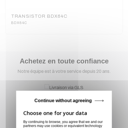
TRANSISTOR BDX64C
BDX64C
Achetez en toute confiance
Notre équipe est à votre service depuis 20 ans.
Livraison via GLS
Continue without agreeing
Retirer vos produits
directement en magasin ou
faites vous livrer chez vous ou
By continuing to browse, you agree that we and our
dans les points relais de notre
partners may use cookies or equivalent technology