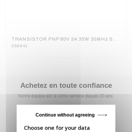
TRANSISTOR PNP 80V 3A 35W 30MHz SOT-186
2SB941
Achetez en toute confiance
Notre équipe est à votre service depuis 20 ans.
Continue without agreeing
Livraison via GLS
Retirer vos produits