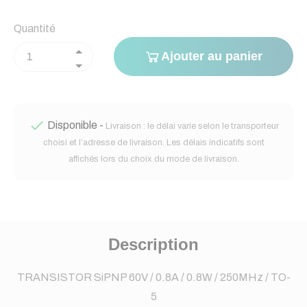
Quantité
Ajouter au panier

Disponible -
Livraison : le délai varie selon le transporteur
choisi et l’adresse de livraison. Les délais indicatifs sont
affichés lors du choix du mode de livraison.
Description
TRANSISTOR SiPNP 60V / 0.8A / 0.8W / 250MHz / TO-
5