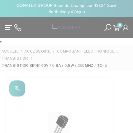
SONATEK GROUP 9 rue de Champfleur 49124 Saint
Barthelemy d'Anjou
0
ACCUEIL
ACCESSOIRE
COMPOSANT ELECTRONIQUE
TRANSISTOR
TRANSISTOR SIPNP 60V / 0.8A / 0.8W / 250MHZ / TO-5
zoom_in