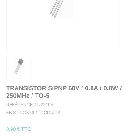
TRANSISTOR SiPNP 60V / 0.8A / 0.8W /
250MHz / TO-5
RÉFÉRENCE:
2N2219A
EN STOCK :
92 PRODUITS
0,90 € TTC