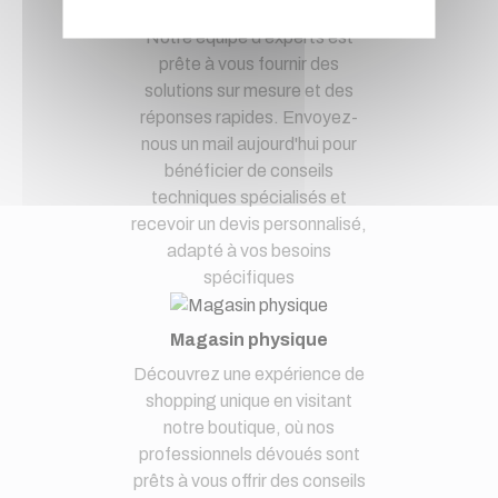
à notre service clients par mail.
Notre équipe d'experts est
prête à vous fournir des
solutions sur mesure et des
réponses rapides. Envoyez-
nous un mail aujourd'hui pour
bénéficier de conseils
techniques spécialisés et
recevoir un devis personnalisé,
adapté à vos besoins
spécifiques
Magasin physique
Découvrez une expérience de
shopping unique en visitant
notre boutique, où nos
professionnels dévoués sont
prêts à vous offrir des conseils