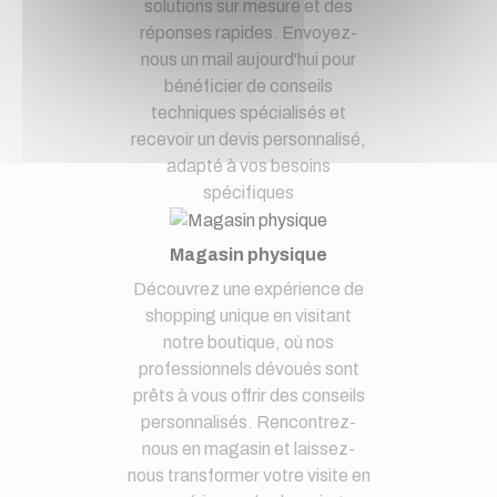
solutions sur mesure et des
réponses rapides. Envoyez-
nous un mail aujourd'hui pour
bénéficier de conseils
techniques spécialisés et
recevoir un devis personnalisé,
adapté à vos besoins
spécifiques
Magasin physique
Découvrez une expérience de
shopping unique en visitant
notre boutique, où nos
professionnels dévoués sont
prêts à vous offrir des conseils
personnalisés. Rencontrez-
nous en magasin et laissez-
nous transformer votre visite en