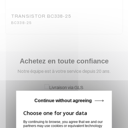
TRANSISTOR BC338-25
BC338-25
Achetez en toute confiance
Notre équipe est à votre service depuis 20 ans.
Livraison via GLS
Continue without agreeing
Retirer vos produits
directement en magasin ou
faites vous livrer chez vous ou
By continuing to browse, you agree that we and our
dans les points relais de notre
partners may use cookies or equivalent technology