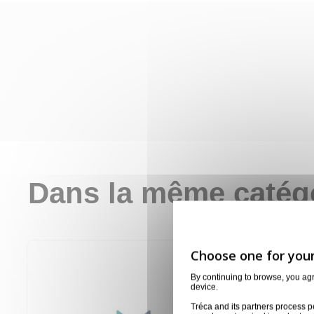
Dans la même catég
By continuing to browse, you ag
device.
Tréca and its partners process p