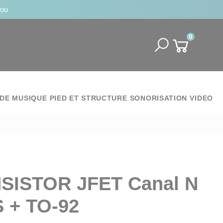
jou
0
DE MUSIQUE
PIED ET STRUCTURE
SONORISATION
VIDEO
SISTOR JFET Canal N
 + TO-92