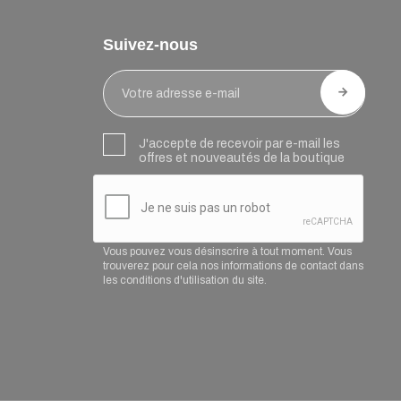
Suivez-nous
J'accepte de recevoir par e-mail les
offres et nouveautés de la boutique
Vous pouvez vous désinscrire à tout moment. Vous
trouverez pour cela nos informations de contact dans
les conditions d'utilisation du site.