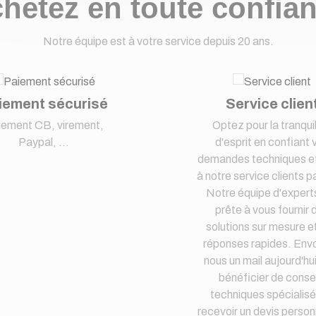
hetez en toute confia
Notre équipe est à votre service depuis 20 ans.
iement sécurisé
Service clien
iement CB, virement,
Optez pour la tranquil
Paypal, ...
d'esprit en confiant 
demandes techniques et
à notre service clients pa
Notre équipe d'expert
prête à vous fournir 
solutions sur mesure e
réponses rapides. Env
nous un mail aujourd'hu
bénéficier de consei
techniques spécialisé
recevoir un devis person