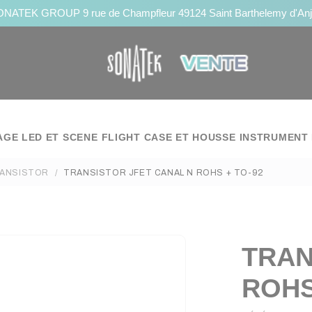
NATEK GROUP 9 rue de Champfleur 49124 Saint Barthelemy d'An
AGE LED ET SCENE
FLIGHT CASE ET HOUSSE
INSTRUMENT 
ANSISTOR
TRANSISTOR JFET CANAL N ROHS + TO-92
TRAN
ROHS