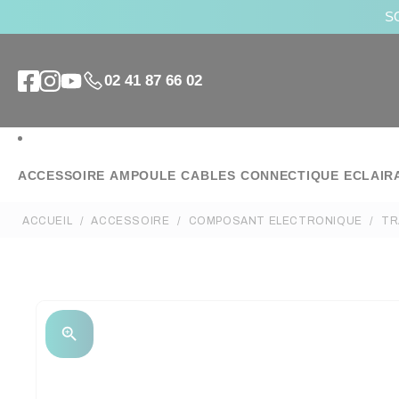
SO
02 41 87 66 02
ACCESSOIRE
AMPOULE
CABLES
CONNECTIQUE
ECLAIR
ACCUEIL
ACCESSOIRE
COMPOSANT ELECTRONIQUE
TR
zoom_in