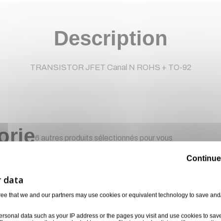
Description
TRANSISTOR JFET Canal N ROHS + TO-92
orie
6 autres produits sélectionnés pour vous
Continue
ree that we and our partners may use cookies or equivalent technology to save and
ersonal data such as your IP address or the pages you visit and use cookies to sav