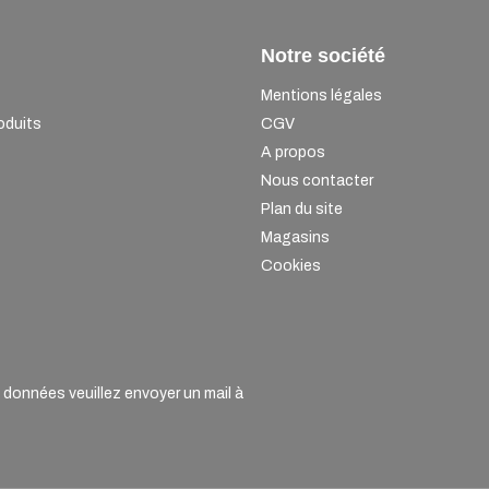
Notre société
Mentions légales
oduits
CGV
A propos
Nous contacter
Plan du site
Magasins
Cookies
onnées veuillez envoyer un mail à