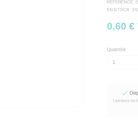
RÉFÉRENCE:
2
EN STOCK :
24
0,60 €
Quantité

Disp
l’adresse de l