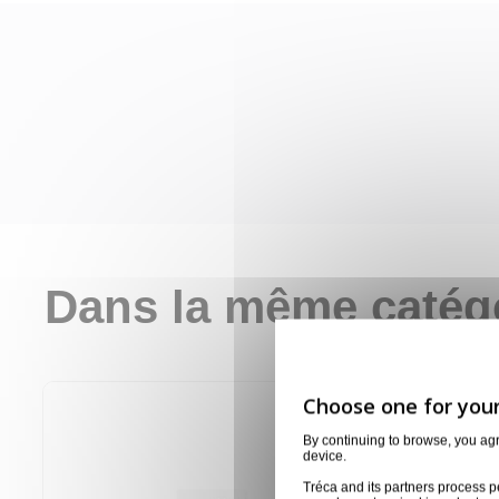
Dans la même catég
By continuing to browse, you ag
device.
Tréca and its partners process p