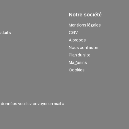
Notre société
Mentions légales
oduits
CGV
A propos
Nous contacter
Plan du site
Magasins
Cookies
onnées veuillez envoyer un mail à