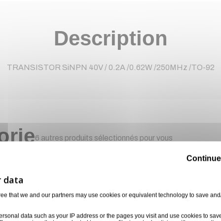
Description
TRANSISTOR SiNPN 40V / 0.2A /0.62W /250MHz /TO-92
orie
6 autres produits sélectionnés pour vous
Continue
ree that we and our partners may use cookies or equivalent technology to save and
ersonal data such as your IP address or the pages you visit and use cookies to sav