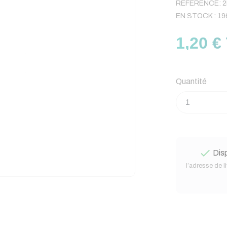
RÉFÉRENCE:
2
EN STOCK :
19
1,20 €
Quantité

Disp
l’adresse de l