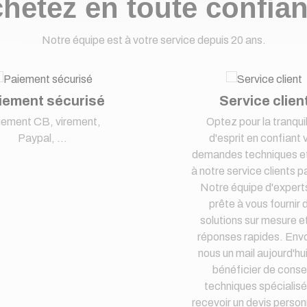
hetez en toute confia
Notre équipe est à votre service depuis 20 ans.
iement sécurisé
Service clien
iement CB, virement,
Optez pour la tranquil
Paypal, ...
d'esprit en confiant 
demandes techniques et
à notre service clients pa
Notre équipe d'expert
prête à vous fournir 
solutions sur mesure e
réponses rapides. Env
nous un mail aujourd'hu
bénéficier de consei
techniques spécialisé
recevoir un devis person