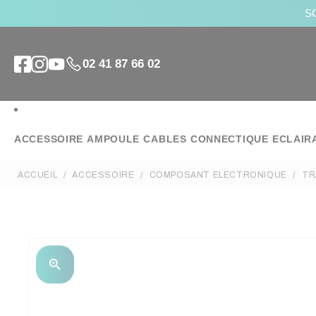
SO
02 41 87 66 02
ACCESSOIRE
AMPOULE
CABLES
CONNECTIQUE
ECLAIR
ACCUEIL
ACCESSOIRE
COMPOSANT ELECTRONIQUE
TR
zoom_in