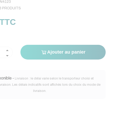
N4123
6 PRODUITS
 TTC
Ajouter au panier
onible -
Livraison : le délai varie selon le transporteur choisi et
ivraison. Les délais indicatifs sont affichés lors du choix du mode de
livraison.