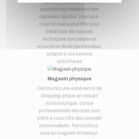
prête à vous fournir des
solutions sur mesure et des
réponses rapides. Envoyez-
nous un mail aujourd'hui pour
bénéficier de conseils
techniques spécialisés et
recevoir un devis personnalisé,
adapté à vos besoins
spécifiques
Magasin physique
Découvrez une expérience de
shopping unique en visitant
notre boutique, où nos
professionnels dévoués sont
prêts à vous offrir des conseils
personnalisés. Rencontrez-
nous en magasin et laissez-