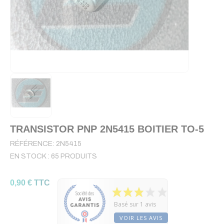
TRANSISTOR PNP 2N5415 BOITIER TO-5
RÉFÉRENCE:
2N5415
EN STOCK :
65 PRODUITS
0,90 € TTC
Basé sur 1 avis
VOIR LES AVIS