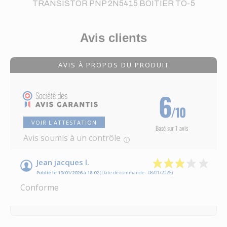
TRANSISTOR PNP 2N5415 BOITIER TO-5
Avis clients
AVIS À PROPOS DU PRODUIT
6
/10
VOIR L'ATTESTATION
Basé sur 1 avis
Avis soumis à un contrôle
Jean jacques l.
Publié le 19/01/2026 à 18:02
(Date de commande : 08/01/2026)
Conforme