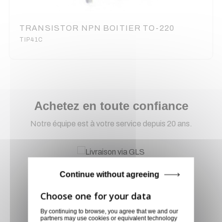
TRANSISTOR NPN BOITIER TO-220
TIP41C
Achetez en toute confiance
Notre équipe est à votre service depuis 20 ans.
Livraison via GLS
Continue without agreeing
Retirer vos produits
directement en magasin ou
faites vous livrer chez vous ou
By continuing to browse, you agree that we and our
dans les points relais de notre
partners may use cookies or equivalent technology