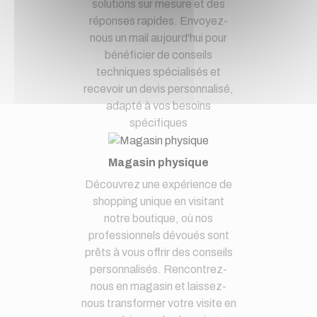
solutions sur mesure et des
réponses rapides. Envoyez-
nous un mail aujourd'hui pour
bénéficier de conseils
techniques spécialisés et
recevoir un devis personnalisé,
adapté à vos besoins
spécifiques
Magasin physique
Découvrez une expérience de
shopping unique en visitant
notre boutique, où nos
professionnels dévoués sont
prêts à vous offrir des conseils
personnalisés. Rencontrez-
nous en magasin et laissez-
nous transformer votre visite en