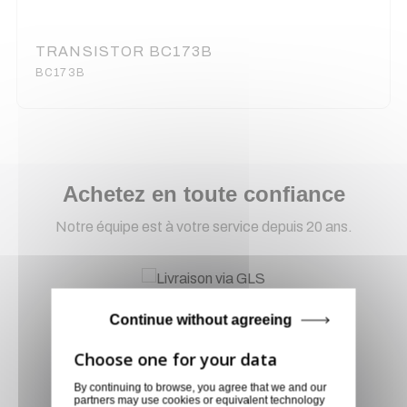
TRANSISTOR BC173B
BC173B
Achetez en toute confiance
Notre équipe est à votre service depuis 20 ans.
Livraison via GLS
Continue without agreeing
Retirer vos produits
directement en magasin ou
faites vous livrer chez vous ou
By continuing to browse, you agree that we and our
dans les points relais de notre
partners may use cookies or equivalent technology