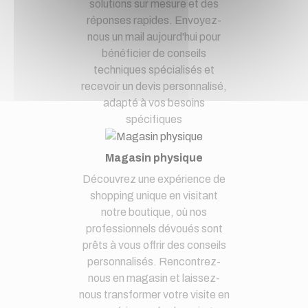
solutions sur mesure et des
réponses rapides. Envoyez-
nous un mail aujourd'hui pour
bénéficier de conseils
techniques spécialisés et
recevoir un devis personnalisé,
adapté à vos besoins
spécifiques
Magasin physique
Découvrez une expérience de
shopping unique en visitant
notre boutique, où nos
professionnels dévoués sont
prêts à vous offrir des conseils
personnalisés. Rencontrez-
nous en magasin et laissez-
nous transformer votre visite en