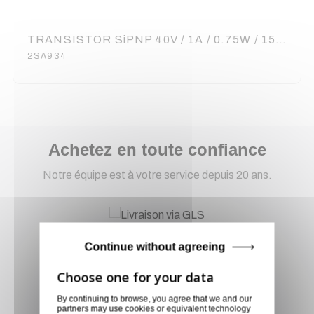
TRANSISTOR SiPNP 40V / 1A / 0.75W / 150MHz / TO-92
2SA934
Achetez en toute confiance
Notre équipe est à votre service depuis 20 ans.
Livraison via GLS
Continue without agreeing
Retirer vos produits
directement en magasin ou
faites vous livrer chez vous ou
By continuing to browse, you agree that we and our
dans les points relais de notre
partners may use cookies or equivalent technology