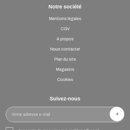
Notre société
Mentions légales
CGV
A propos
Nous contacter
Plan du site
Magasins
Cookies
Suivez-nous