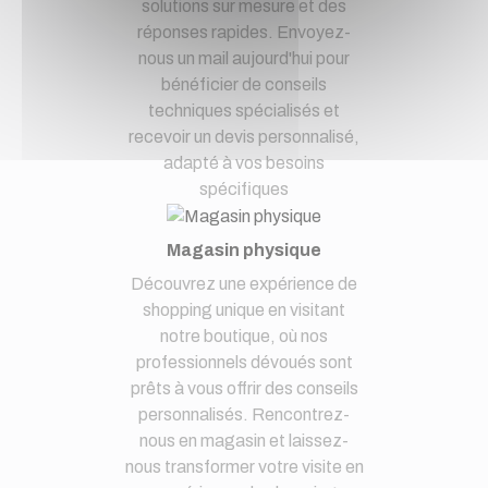
solutions sur mesure et des
réponses rapides. Envoyez-
nous un mail aujourd'hui pour
bénéficier de conseils
techniques spécialisés et
recevoir un devis personnalisé,
adapté à vos besoins
spécifiques
Magasin physique
Découvrez une expérience de
shopping unique en visitant
notre boutique, où nos
professionnels dévoués sont
prêts à vous offrir des conseils
personnalisés. Rencontrez-
nous en magasin et laissez-
nous transformer votre visite en