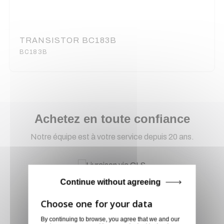
TRANSISTOR BC183B
BC183B
Achetez en toute confiance
Notre équipe est à votre service depuis 20 ans.
Livraison via GLS
Continue without agreeing
Retirer vos produits
directement en magasin ou
By continuing to browse, you agree that we and our
faites vous livrer chez vous ou