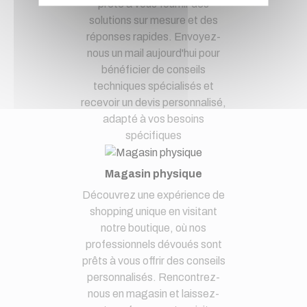
prête à vous fournir des
solutions sur mesure et des
réponses rapides. Envoyez-
nous un mail aujourd'hui pour
bénéficier de conseils
techniques spécialisés et
recevoir un devis personnalisé,
adapté à vos besoins
spécifiques
Magasin physique
Découvrez une expérience de
shopping unique en visitant
notre boutique, où nos
professionnels dévoués sont
prêts à vous offrir des conseils
personnalisés. Rencontrez-
nous en magasin et laissez-