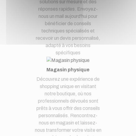
solutions sur mesure et des
réponses rapides. Envoyez-
nous un mail aujourd'hui pour
bénéficier de conseils
techniques spécialisés et
recevoir un devis personnalisé,
adapté à vos besoins
spécifiques
Magasin physique
Découvrez une expérience de
shopping unique en visitant
notre boutique, où nos
professionnels dévoués sont
prêts à vous offrir des conseils
personnalisés. Rencontrez-
nous en magasin et laissez-
nous transformer votre visite en