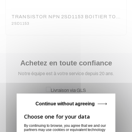
TRANSISTOR NPN 2SD1153 BOITIER TO-92L
2SD1153
Achetez en toute confiance
Notre équipe est à votre service depuis 20 ans.
Livraison via GLS
Continue without agreeing
Retirer vos produits
directement en magasin ou
faites vous livrer chez vous ou
By continuing to browse, you agree that we and our
dans les points relais de notre
partners may use cookies or equivalent technology