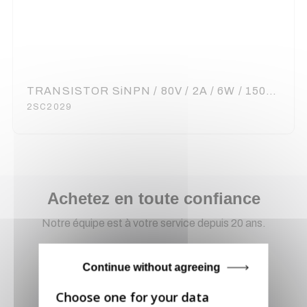
TRANSISTOR SiNPN / 80V / 2A / 6W / 150MHz / TO-220
2SC2029
Achetez en toute confiance
Notre équipe est à votre service depuis 20 ans.
Continue without agreeing
Livraison via GLS
Retirer vos produits