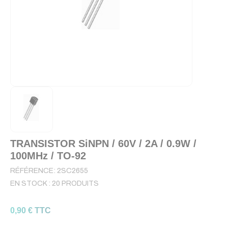
TRANSISTOR SiNPN / 60V / 2A / 0.9W /
100MHz / TO-92
RÉFÉRENCE:
2SC2655
EN STOCK :
20 PRODUITS
0,90 € TTC