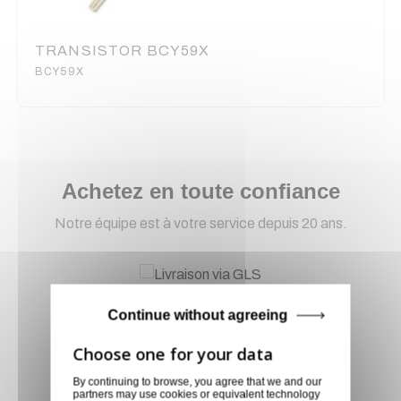
TRANSISTOR BCY59X
BCY59X
Achetez en toute confiance
Notre équipe est à votre service depuis 20 ans.
Livraison via GLS
Continue without agreeing
Retirer vos produits
directement en magasin ou
faites vous livrer chez vous ou
By continuing to browse, you agree that we and our
dans les points relais de notre
partners may use cookies or equivalent technology