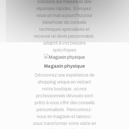
solutions sur mesure et des
réponses rapides. Envoyez-
nous un mail aujourd'hui pour
bénéficier de conseils
techniques spécialisés et
recevoir un devis personnalisé,
adapté à vos besoins
spécifiques
Magasin physique
Découvrez une expérience de
shopping unique en visitant
notre boutique, où nos
professionnels dévoués sont
prêts à vous offrir des conseils
personnalisés. Rencontrez-
nous en magasin et laissez-
nous transformer votre visite en