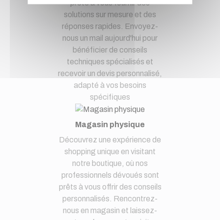
prête à vous fournir des
solutions sur mesure et des
réponses rapides. Envoyez-
nous un mail aujourd'hui pour
bénéficier de conseils
techniques spécialisés et
recevoir un devis personnalisé,
adapté à vos besoins
spécifiques
Magasin physique
Découvrez une expérience de
shopping unique en visitant
notre boutique, où nos
professionnels dévoués sont
prêts à vous offrir des conseils
personnalisés. Rencontrez-
nous en magasin et laissez-