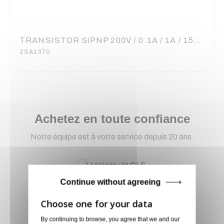
TRANSISTOR SiPNP 200V / 0.1A / 1A / 150MHz /TO-92L
2SA1370
Achetez en toute confiance
Notre équipe est à votre service depuis 20 ans.
Livraison via GLS
Continue without agreeing
Retirer vos produits
directement en magasin ou
By continuing to browse, you agree that we and our
faites vous livrer chez vous ou