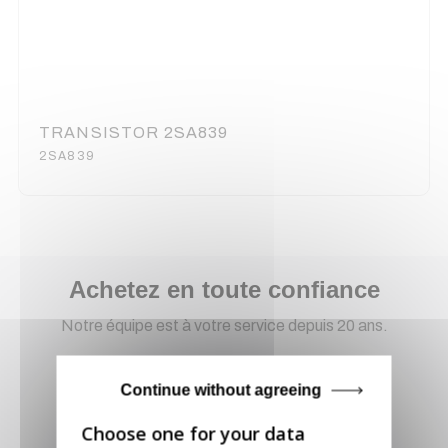
TRANSISTOR 2SA839
2SA839
Achetez en toute confiance
Notre équipe est à votre service depuis 20 ans.
Continue without agreeing
Livraison via GLS
Retirer vos produits