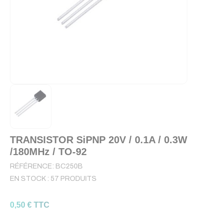
TRANSISTOR SiPNP 20V / 0.1A / 0.3W
/180MHz / TO-92
RÉFÉRENCE:
BC250B
EN STOCK :
57 PRODUITS
0,50 € TTC