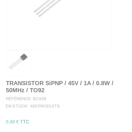
TRANSISTOR SiPNP / 45V / 1A / 0.8W /
50MHz / TO92
RÉFÉRENCE:
BC636
EN STOCK :
400 PRODUITS
0,40 € TTC