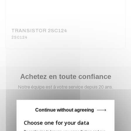
TRANSISTOR 2SC124
2SC124
Achetez en toute confiance
Notre équipe est à votre service depuis 20 ans.
Continue without agreeing
Livraison via GLS
Retirer vos produits
directement en magasin ou