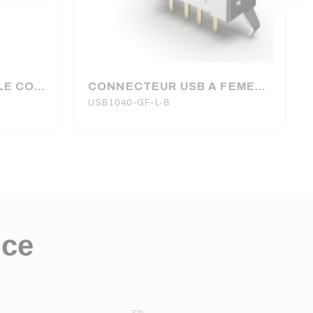
USB A FEMELLE SIMPLE CONNECTEUR 180° (6080)
CONNECTEUR USB A FEMELLE
USB1040-GF-L-B
nce