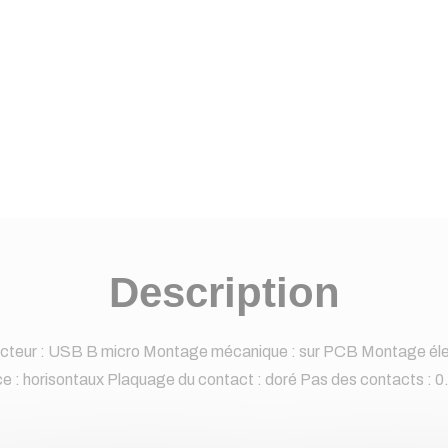
Description
cteur : USB B micro Montage mécanique : sur PCB Montage élec
ce : horisontaux Plaquage du contact : doré Pas des contacts : 