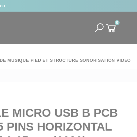
jou
0
DE MUSIQUE
PIED ET STRUCTURE
SONORISATION
VIDEO
E MICRO USB B PCB
5 PINS HORIZONTAL