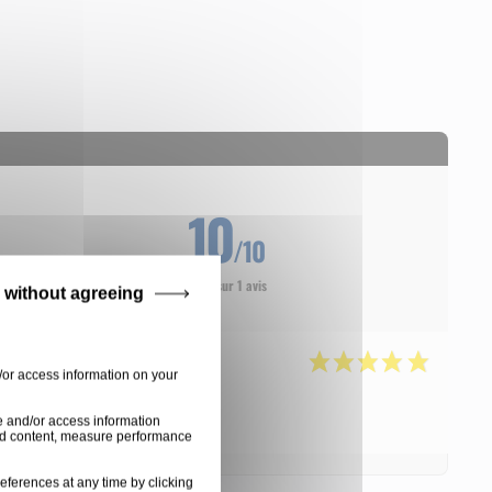
10
/10
Basé sur 1 avis
 without agreeing
/or access information on your
e and/or access information
ised content, measure performance
eferences at any time by clicking