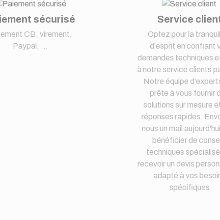
iement sécurisé
Service clien
iement CB, virement,
Optez pour la tranquil
Paypal, ...
d'esprit en confiant 
demandes techniques et
à notre service clients pa
Notre équipe d'expert
prête à vous fournir 
solutions sur mesure e
réponses rapides. Env
nous un mail aujourd'hu
bénéficier de consei
techniques spécialisé
recevoir un devis person
adapté à vos besoi
spécifiques