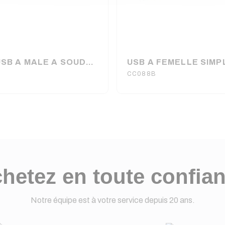
FICHE USB A MALE A SOUDER (6080)
CC088B
hetez en toute confia
Notre équipe est à votre service depuis 20 ans.