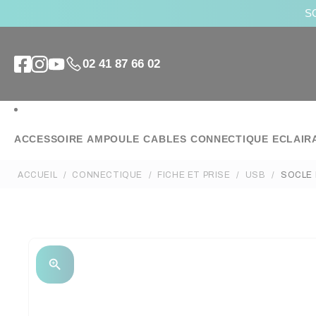
SO
02 41 87 66 02
ACCESSOIRE
AMPOULE
CABLES
CONNECTIQUE
ECLAIR
ACCUEIL
CONNECTIQUE
FICHE ET PRISE
USB
SOCLE 
zoom_in