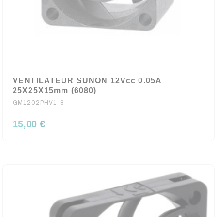
VENTILATEUR SUNON 12Vcc 0.05A
25X25X15mm (6080)
GM1202PHV1-8
15,00 €