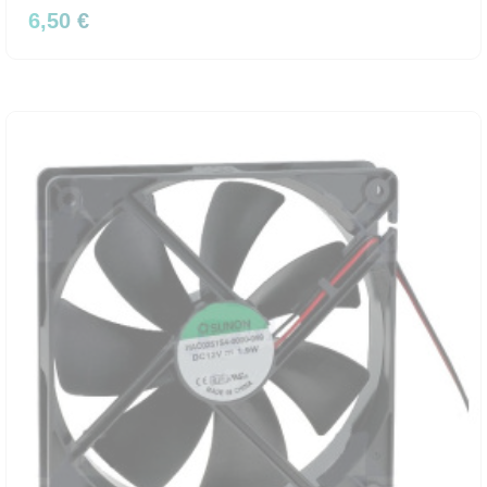
6,50 €