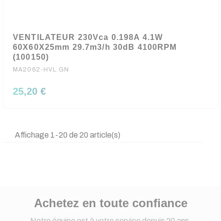
VENTILATEUR 230Vca 0.198A 4.1W
60X60X25mm 29.7m3/h 30dB 4100RPM
(100150)
MA2062-HVL.GN
25,20 €
Affichage 1-20 de 20 article(s)
Achetez en toute confiance
Notre équipe est à votre service depuis 20 ans.