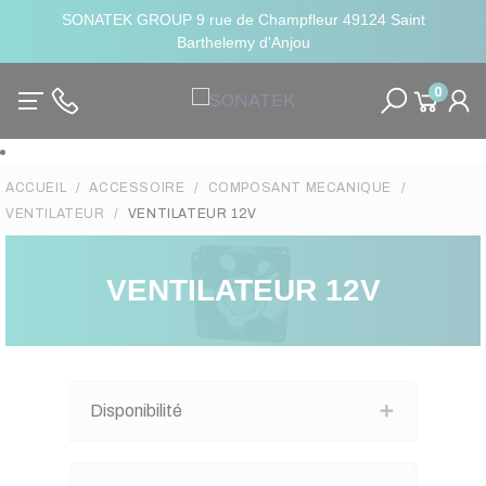
SONATEK GROUP 9 rue de Champfleur 49124 Saint
Barthelemy d'Anjou
0
ACCUEIL
ACCESSOIRE
COMPOSANT MECANIQUE
VENTILATEUR
VENTILATEUR 12V
VENTILATEUR 12V
Disponibilité