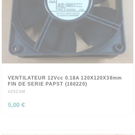
VENTILATEUR 12Vcc 0.18A 120X120X38mm
FIN DE SERIE PAPST (160220)
4292GM
5,00 €