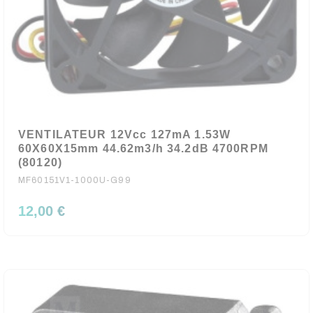
VENTILATEUR 12Vcc 127mA 1.53W
60X60X15mm 44.62m3/h 34.2dB 4700RPM
(80120)
MF60151V1-1000U-G99
12,00 €