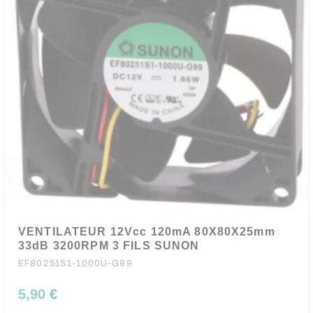
VENTILATEUR 12Vcc 120mA 80X80X25mm
33dB 3200RPM 3 FILS SUNON
EF80251S1-1000U-G99
5,90 €