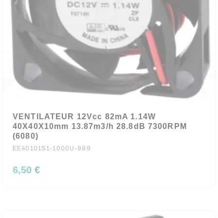
VENTILATEUR 12Vcc 82mA 1.14W
40X40X10mm 13.87m3/h 28.8dB 7300RPM
(6080)
EE40101S1-1000U-999
6,50 €