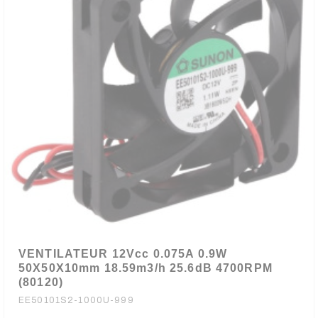
VENTILATEUR 12Vcc 0.075A 0.9W
50X50X10mm 18.59m3/h 25.6dB 4700RPM
(80120)
EE50101S2-1000U-999