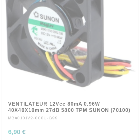
VENTILATEUR 12Vcc 80mA 0.96W
40X40X10mm 27dB 5800 TPM SUNON (70100)
MB40101V2-000U-G99
6,90 €