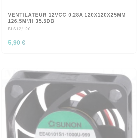
VENTILATEUR 12VCC 0.28A 120X120X25MM
126.5M³/H 35.5DB
BLS12/120
5,90 €