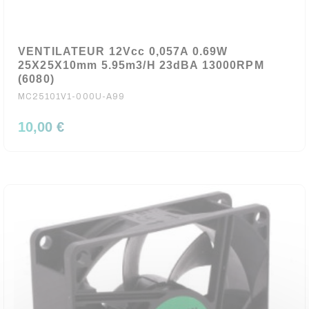
VENTILATEUR 12Vcc 0,057A 0.69W
25X25X10mm 5.95m3/H 23dBA 13000RPM
(6080)
MC25101V1-000U-A99
10,00 €