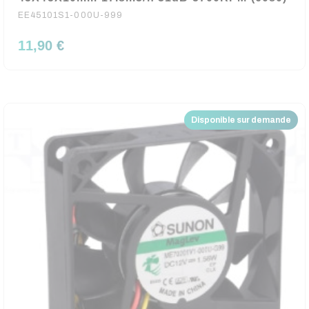
EE45101S1-000U-999
11,90 €
Disponible sur demande