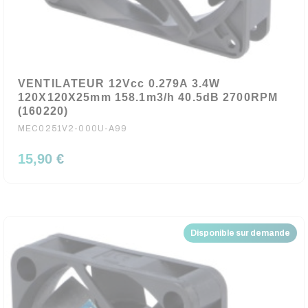
VENTILATEUR 12Vcc 0.279A 3.4W
120X120X25mm 158.1m3/h 40.5dB 2700RPM
(160220)
MEC0251V2-000U-A99
15,90 €
Disponible sur demande