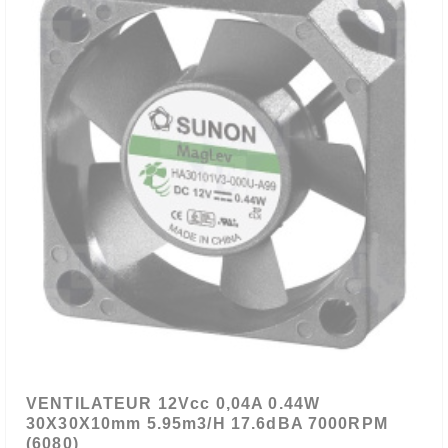
VENTILATEUR 12Vcc 0,04A 0.44W
30X30X10mm 5.95m3/H 17.6dBA 7000RPM
(6080)