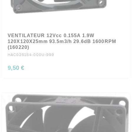
VENTILATEUR 12Vcc 0.155A 1.9W
120X120X25mm 93.5m3/h 29.6dB 1600RPM
(160220)
HAC0251S4-000U-999
9,50 €