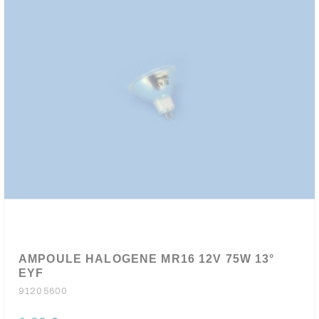
AMPOULE HALOGENE MR16 12V 75W 13°
EYF
91205600