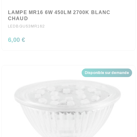
LAMPE MR16 6W 450LM 2700K BLANC
CHAUD
LEDBGU53MR162
6,00 €
Disponible sur demande