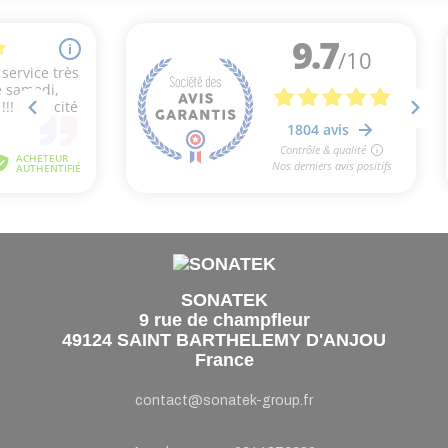
SONATEK
9 rue de champfleur
49124 SAINT BARTHELEMY D'ANJOU
France
contact@sonatek-group.fr