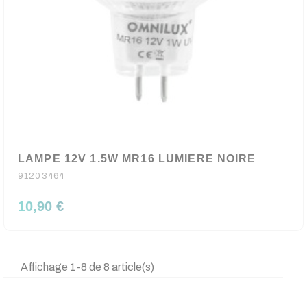
LAMPE 12V 1.5W MR16 LUMIERE NOIRE
91203464
10,90 €
Affichage 1-8 de 8 article(s)