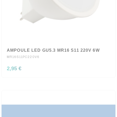
AMPOULE LED GU5.3 MR16 S11 220V 6W
MR16S11PC220V6
2,95 €