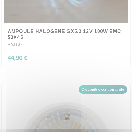
AMPOULE HALOGENE GX5.3 12V 100W EMC
50X45
H63184
44,90 €
Disponible sur demande