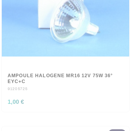
AMPOULE HALOGENE MR16 12V 75W 36°
EYC+C
91205725
1,00 €