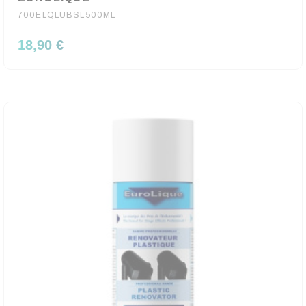
700ELQLUBSL500ML
18,90 €