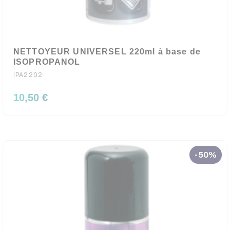
NETTOYEUR UNIVERSEL 220ml à base de
ISOPROPANOL
IPA2202
10,50 €
-50%