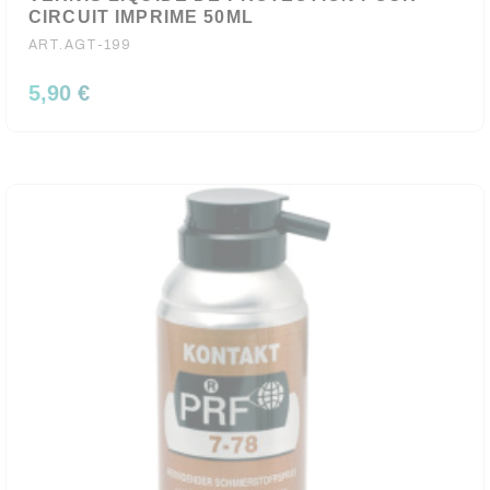
CIRCUIT IMPRIME 50ML
ART.AGT-199
5,90 €