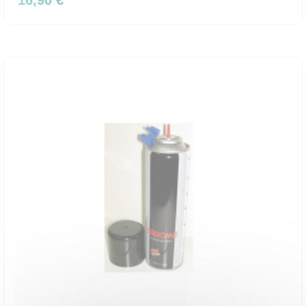
16,90 €