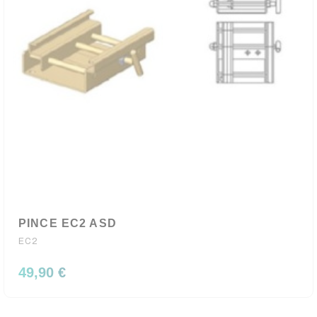
PINCE EC2 ASD
EC2
49,90 €