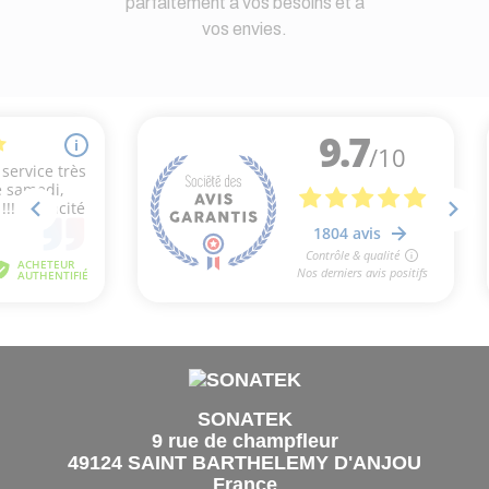
parfaitement à vos besoins et à
vos envies.
SONATEK
9 rue de champfleur
49124 SAINT BARTHELEMY D'ANJOU
France