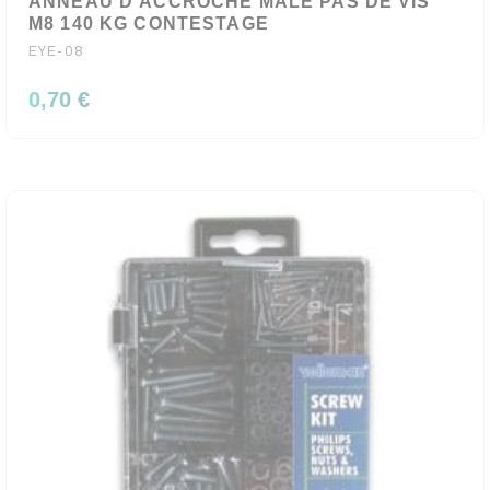
ANNEAU D'ACCROCHE MALE PAS DE VIS
M8 140 KG CONTESTAGE
EYE-08
0,70 €