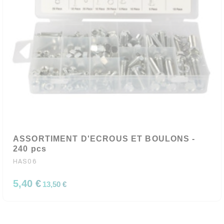
ASSORTIMENT D'ECROUS ET BOULONS -
240 pcs
HAS06
5,40 €
13,50 €