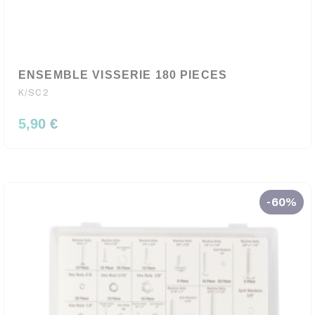
ENSEMBLE VISSERIE 180 PIECES
K/SC2
5,90 €
-60%