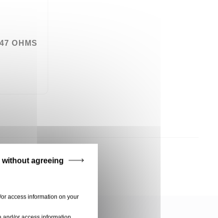
 47 OHMS
 without agreeing
/or access information on your
e and/or access information