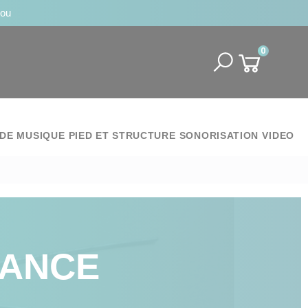
jou
0
DE MUSIQUE
PIED ET STRUCTURE
SONORISATION
VIDEO
TANCE