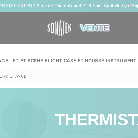
NATEK GROUP 9 rue de Champfleur 49124 Saint Barthelemy d'An
AGE LED ET SCENE
FLIGHT CASE ET HOUSSE
INSTRUMENT 
ERMISTANCE
THERMIS