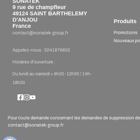
SONATEK
9 rue de champfleur
49124 SAINT BARTHELEMY
D'ANJOU
Produits
France
Promotions
contact@sonatek-group.fr
Nouveaux pr
Appelez-nous :
0241876602
Horaires d'ouverture :
Du lundi au samedi > 9h30-12h30 / 14h-
18h30
Pour toute demande concernant les demandes de suppression de d
contact@sonatek-group.fr