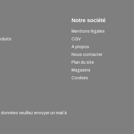
Notre société
Mentions légales
oduits
CGV
A propos
Nous contacter
Plan du site
Magasins
Cookies
onnées veuillez envoyer un mail à