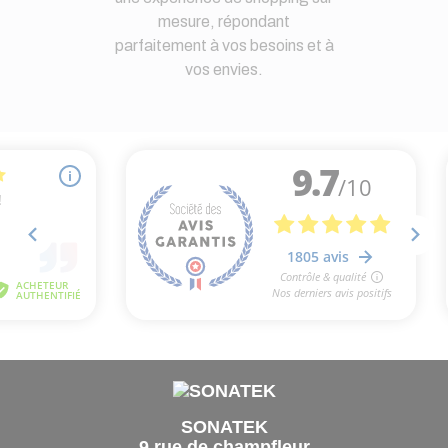
mesure, répondant
parfaitement à vos besoins et à
vos envies.
SONATEK
9 rue de champfleur