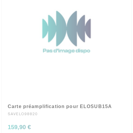
Carte préamplification pour ELOSUB15A
SAVELO98820
159,90 €