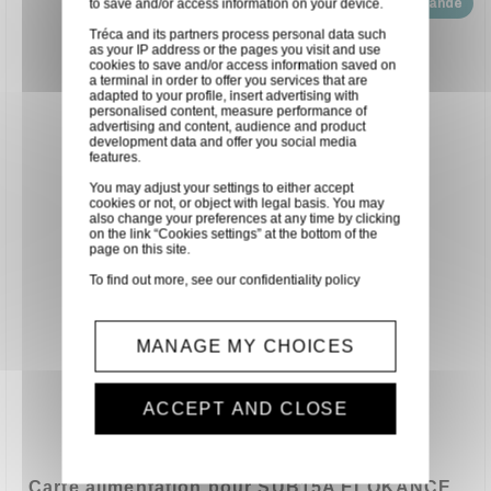
to save and/or access information on your device.
Disponible sur demande
Tréca and its partners process personal data such
as your IP address or the pages you visit and use
cookies to save and/or access information saved on
a terminal in order to offer you services that are
adapted to your profile, insert advertising with
personalised content, measure performance of
advertising and content, audience and product
development data and offer you social media
features.
You may adjust your settings to either accept
cookies or not, or object with legal basis. You may
also change your preferences at any time by clicking
on the link “Cookies settings” at the bottom of the
page on this site.
To find out more, see our
confidentiality policy
MANAGE MY CHOICES
ACCEPT AND CLOSE
Carte alimentation pour SUB15A ELOKANCE