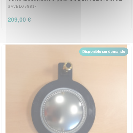
SAVELO98817
209,00 €
Disponible sur demande