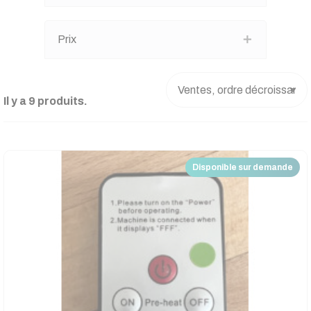
Prix
Il y a 9 produits.
Disponible sur demande
Nouveau