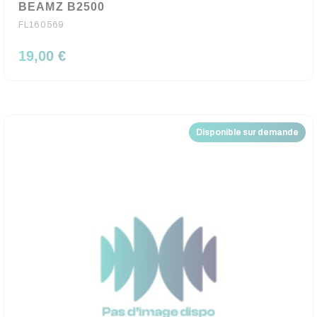
BEAMZ B2500
FL160569
19,00 €
Disponible sur demande