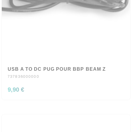
USB A TO DC PUG POUR BBP BEAM Z
737836000000
9,90 €