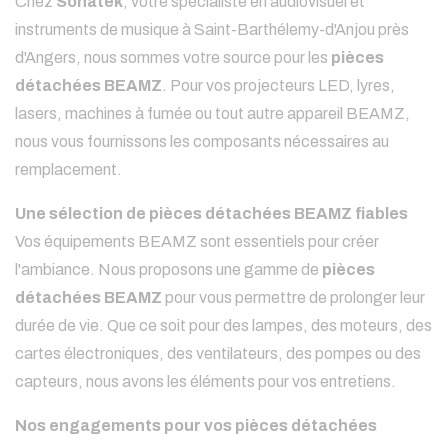
Chez
Sonatek
, votre spécialiste en audiovisuel et
instruments de musique à Saint-Barthélemy-d'Anjou près
d'Angers, nous sommes votre source pour les
pièces
détachées BEAMZ
. Pour vos projecteurs LED, lyres,
lasers, machines à fumée ou tout autre appareil BEAMZ,
nous vous fournissons les composants nécessaires au
remplacement.
Une sélection de pièces détachées BEAMZ fiables
Vos équipements BEAMZ sont essentiels pour créer
l'ambiance. Nous proposons une gamme de
pièces
détachées BEAMZ
pour vous permettre de prolonger leur
durée de vie. Que ce soit pour des lampes, des moteurs, des
cartes électroniques, des ventilateurs, des pompes ou des
capteurs, nous avons les éléments pour vos entretiens.
Nos engagements pour vos pièces détachées