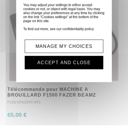
You may adjust your settings to either accept
cookies or not, or object with legal basis. You may
also change your preferences at any time by clicking
on the link “Cookies settings” at the bottom of the
page on this site.
To find out more, see our
confidentiality policy
MANAGE MY CHOICES
ACCEPT AND CLOSE
Télécommande pour MACHINE A
BROUILLARD F1500 FAZER BEAMZ
F1500FAZER/SP1
65,00 €