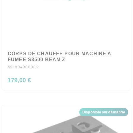
CORPS DE CHAUFFE POUR MACHINE A
FUMEE S3500 BEAM Z
521604980002
179,00 €
Disponible sur demande