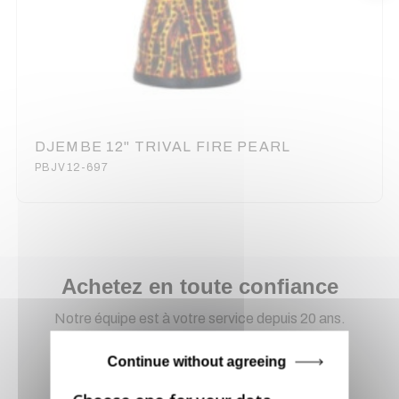
DJEMBE 12" TRIVAL FIRE PEARL
PBJV12-697
Achetez en toute confiance
Notre équipe est à votre service depuis 20 ans.
Continue without agreeing
Livraison via GLS