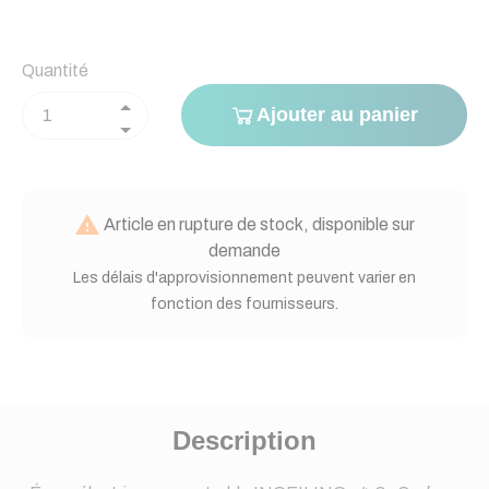
Quantité
Ajouter au panier

Article en rupture de stock, disponible sur
demande
Les délais d'approvisionnement peuvent varier en
fonction des fournisseurs.
Description