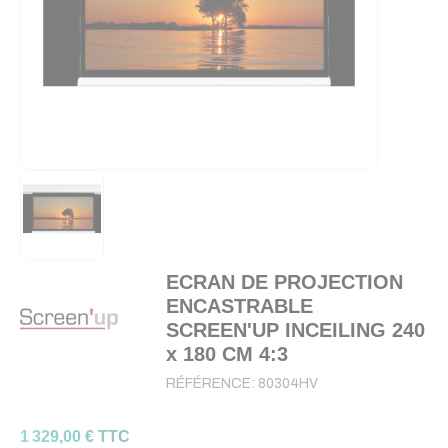
ECRAN DE PROJECTION
ENCASTRABLE
SCREEN'UP INCEILING 240
x 180 CM 4:3
RÉFÉRENCE:
80304HV
1 329,00 € TTC