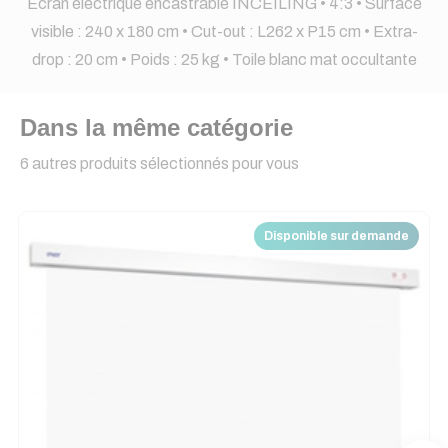
Écran électrique encastrable INCEILING • 4:3 • Surface
visible : 240 x 180 cm • Cut-out : L262 x P15 cm • Extra-
drop : 20 cm • Poids : 25 kg • Toile blanc mat occultante
Dans la même catégorie
6 autres produits sélectionnés pour vous
Disponible sur demande