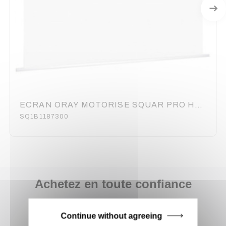
ECRAN ORAY MOTORISE SQUAR PRO HC 187X300CM
SQ1B1187300
Achetez en toute confiance
Notre équipe est à votre service depuis 20 ans.
Continue without agreeing