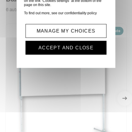
on the link “Cookies settings” at the bottom of the
page on this site.
6 autres produits sélectionnés pour vous
To find out more, see our
confidentiality policy
MANAGE MY CHOICES
Disponible sur demande
ACCEPT AND CLOSE