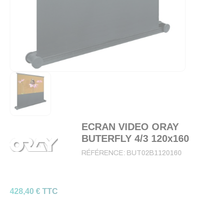
ECRAN VIDEO ORAY
BUTERFLY 4/3 120x160
RÉFÉRENCE:
BUT02B1120160
428,40 € TTC