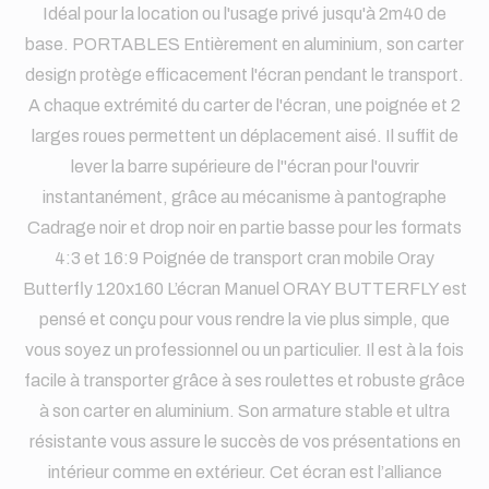
Idéal pour la location ou l'usage privé jusqu'à 2m40 de
base. PORTABLES Entièrement en aluminium, son carter
design protège efficacement l'écran pendant le transport.
A chaque extrémité du carter de l'écran, une poignée et 2
larges roues permettent un déplacement aisé. Il suffit de
lever la barre supérieure de l''écran pour l'ouvrir
instantanément, grâce au mécanisme à pantographe
Cadrage noir et drop noir en partie basse pour les formats
4:3 et 16:9 Poignée de transport cran mobile Oray
Butterfly 120x160 L’écran Manuel ORAY BUTTERFLY est
pensé et conçu pour vous rendre la vie plus simple, que
vous soyez un professionnel ou un particulier. Il est à la fois
facile à transporter grâce à ses roulettes et robuste grâce
à son carter en aluminium. Son armature stable et ultra
résistante vous assure le succès de vos présentations en
intérieur comme en extérieur. Cet écran est l’alliance