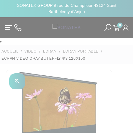
SONATEK GROUP 9 rue de Champfleur 49124 Saint
Barthelemy d'Anjou
0
ACCUEIL
VIDEO
ECRAN
ECRAN PORTABLE
ECRAN VIDEO ORAY BUTERFLY 4/3 120X160
zoom_in