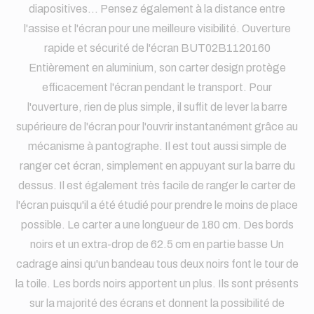
diapositives... Pensez également à la distance entre
l'assise et l'écran pour une meilleure visibilité. Ouverture
rapide et sécurité de l'écran BUT02B1120160
Entièrement en aluminium, son carter design protège
efficacement l'écran pendant le transport. Pour
l'ouverture, rien de plus simple, il suffit de lever la barre
supérieure de l'écran pour l'ouvrir instantanément grâce au
mécanisme à pantographe. Il est tout aussi simple de
ranger cet écran, simplement en appuyant sur la barre du
dessus. Il est également très facile de ranger le carter de
l'écran puisqu'il a été étudié pour prendre le moins de place
possible. Le carter a une longueur de 180 cm. Des bords
noirs et un extra-drop de 62.5 cm en partie basse Un
cadrage ainsi qu'un bandeau tous deux noirs font le tour de
la toile. Les bords noirs apportent un plus. Ils sont présents
sur la majorité des écrans et donnent la possibilité de