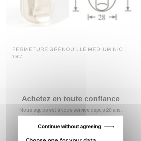
FERMETURE GRENOUILLE MEDIUM NICKEL (70100)
1607
Achetez en toute confiance
Notre équipe est à votre service depuis 20 ans.
Continue without agreeing
Livraison via GLS