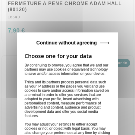
FERMETURE A PENE CHROME ADAM HALL
(80120)
16540
7,90 €
Continue without agreeing
Disponible sur demande
By continuing to browse, you agree that we and our
partners may use cookies or equivalent technology
to save and/or access information on your device.
Tréca and its partners process personal data such
as your IP address or the pages you visit and use
cookies to save and/or access information saved on
a terminal in order to offer you services that are
adapted to your profile, insert advertising with
personalised content, measure performance of
advertising and content, audience and product
development data and offer you social media
features.
You may adjust your settings to either accept
cookies or not, or object with legal basis. You may
also change your preferences at any time by clicking