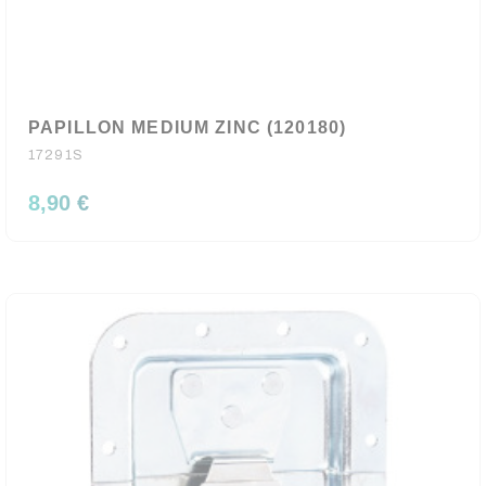
PAPILLON MEDIUM ZINC (120180)
17291S
8,90 €