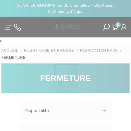
SONATEK GROUP 9 rue de Champfleur 49124 Saint
Barthelemy d'Anjou
0
ACCUEIL
FLIGHT CASE ET HOUSSE
FABRICATION RACK
FERMETURE
FERMETURE
Disponibilité