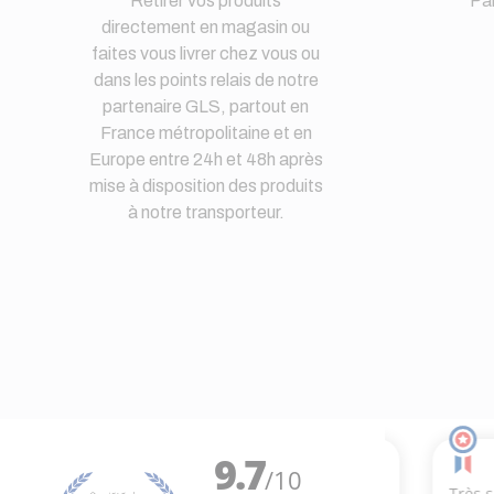
Retirer vos produits
Pa
directement en magasin ou
faites vous livrer chez vous ou
dans les points relais de notre
partenaire GLS, partout en
France métropolitaine et en
Europe entre 24h et 48h après
mise à disposition des produits
à notre transporteur.