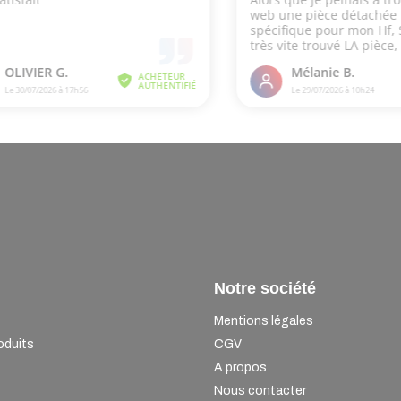
Notre société
Mentions légales
oduits
CGV
A propos
Nous contacter