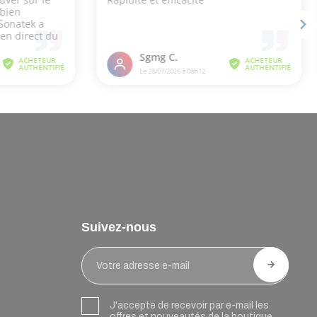
Suivez-nous
J'accepte de recevoir par e-mail les
offres et nouveautés de la boutique