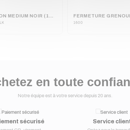
PAPILLON MEDIUM NOIR (120180)
LK
1600
hetez en toute confia
Notre équipe est à votre service depuis 20 ans.
iement sécurisé
Service clien