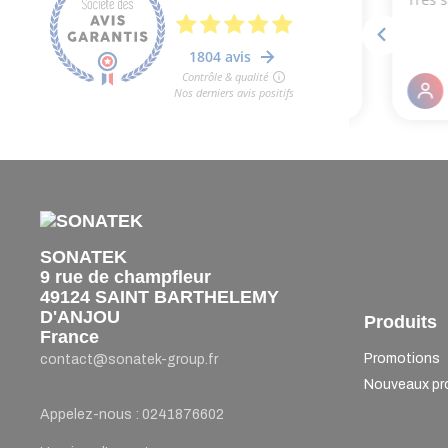
SONATEK
9 rue de champfleur
49124 SAINT BARTHELEMY
D'ANJOU
Produits
France
Promotions
contact@sonatek-group.fr
Nouveaux pr
Appelez-nous :
0241876602