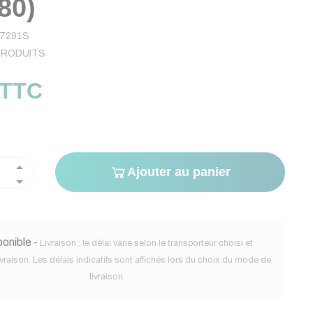
80)
7291S
PRODUITS
 TTC
Ajouter au panier
onible -
Livraison : le délai varie selon le transporteur choisi et
ivraison. Les délais indicatifs sont affichés lors du choix du mode de
livraison.