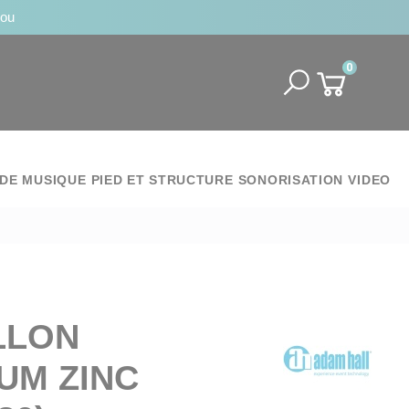
jou
0
DE MUSIQUE
PIED ET STRUCTURE
SONORISATION
VIDEO
LLON
UM ZINC