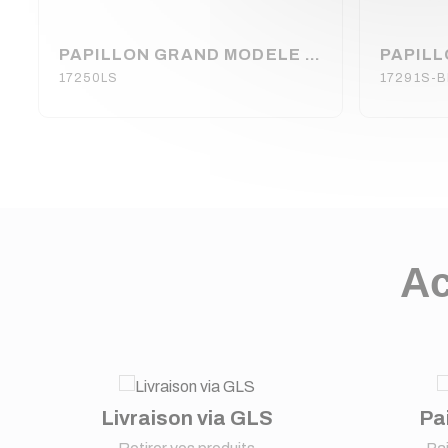
PAPILLON GRAND MODELE ZINC AVEC SERRURE (160220)
17250LS
17291S-B
Ac
Livraison via GLS
Pa