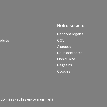
Notre société
Mentions légales
oduits
CGV
A propos
Nous contacter
Plan du site
Magasins
Cookies
onnées veuillez envoyer un mail à