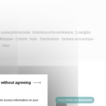
 usure prématurée. Grande poche extérieure. 2 sangles
Mousse - Coloris : Noir - Destination : Guitare acoustique -
 : Non
 without agreeing
Disponible sur demande
/or access information on your