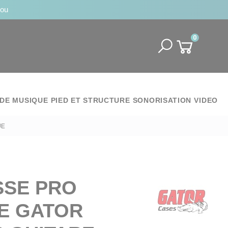
jou
0
DE MUSIQUE
PIED ET STRUCTURE
SONORISATION
VIDEO
UE
SE PRO
E GATOR