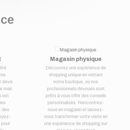
nce
t
Magasin physique
lité
Découvrez une expérience de
vos
shopping unique en visitant
 devis
notre boutique, où nos
r mail.
professionnels dévoués sont
s est
prêts à vous offrir des conseils
des
personnalisés. Rencontrez-
t des
nous en magasin et laissez-
oyez-
nous transformer votre visite en
i pour
une expérience de shopping sur