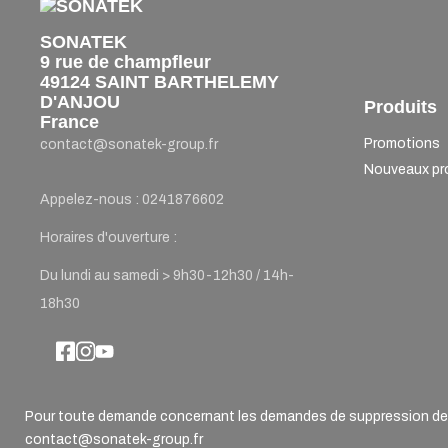
SONATEK
9 rue de champfleur
49124 SAINT BARTHELEMY
D'ANJOU
Produits
France
Promotions
contact@sonatek-group.fr
Nouveaux pr
Appelez-nous :
0241876602
Horaires d'ouverture :
Du lundi au samedi > 9h30-12h30 / 14h-
18h30
Pour toute demande concernant les demandes de suppression de d
contact@sonatek-group.fr