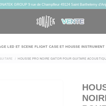
NATEK GROUP 9 rue de Champfleur 49124 Saint Barthelemy d'An
AGE LED ET SCENE
FLIGHT CASE ET HOUSSE
INSTRUMENT 
GUITARE
HOUSSE PRO NOIRE GATOR POUR GUITARE ACOUSTIQ
HOUS
NOIR