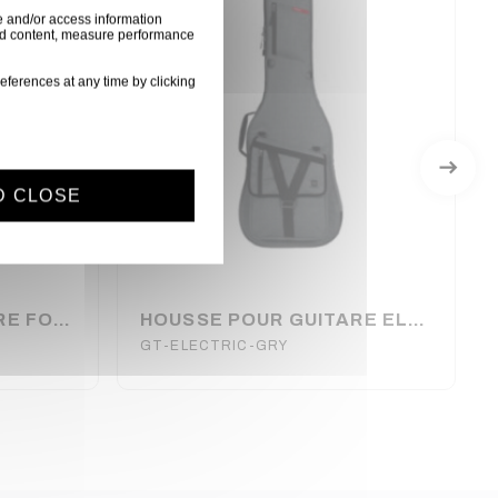
e and/or access information
ised content, measure performance
eferences at any time by clicking
D CLOSE
HOUSSE POUR GUITARE FOLK TOBAGO - AGB30F
HOUSSE POUR GUITARE ELECTRIQUE TRANSIT GATOR GRISE
GT-ELECTRIC-GRY