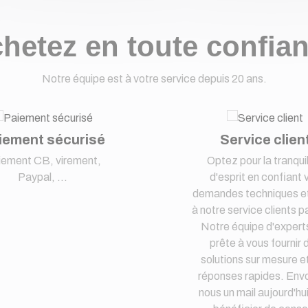
hetez en toute confia
Notre équipe est à votre service depuis 20 ans.
iement sécurisé
Service clien
iement CB, virement,
Optez pour la tranquil
Paypal, ...
d'esprit en confiant 
demandes techniques et
à notre service clients pa
Notre équipe d'expert
prête à vous fournir 
solutions sur mesure e
réponses rapides. Env
nous un mail aujourd'hu