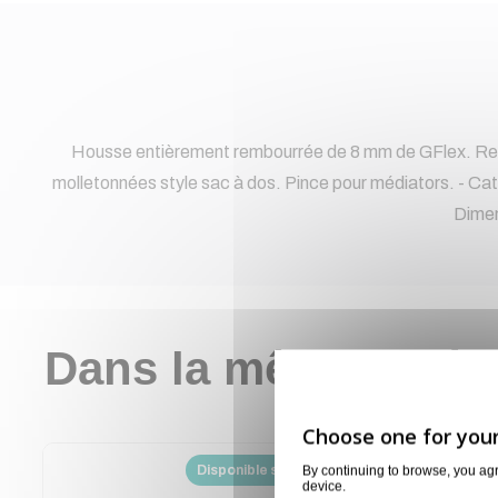
Housse entièrement rembourrée de 8 mm de GFlex. Renf
molletonnées style sac à dos. Pince pour médiators. - Catég
Dimen
Dans la même catég
Disponible sur demande
By continuing to browse, you ag
device.