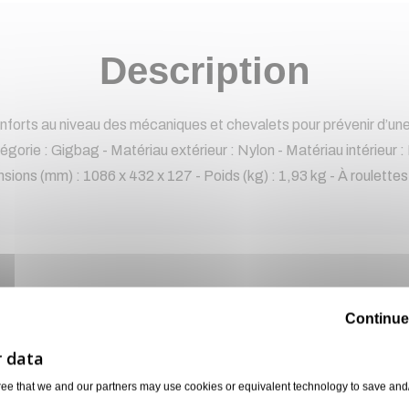
Description
orts au niveau des mécaniques et chevalets pour prévenir d’une
orie : Gigbag - Matériau extérieur : Nylon - Matériau intérieur : 
sions (mm) : 1086 x 432 x 127 - Poids (kg) : 1,93 kg - À roulettes
orie
6 autres produits sélectionnés pour vous
Continue
Disponible sur demande
ree that we and our partners may use cookies or equivalent technology to save and