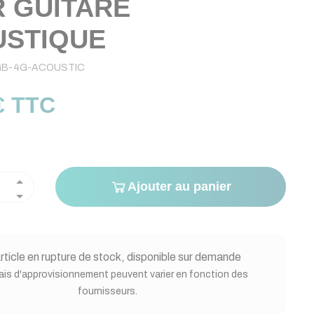
 GUITARE
STIQUE
GB-4G-ACOUSTIC
€ TTC
Ajouter au panier
rticle en rupture de stock, disponible sur demande
ais d'approvisionnement peuvent varier en fonction des
fournisseurs.