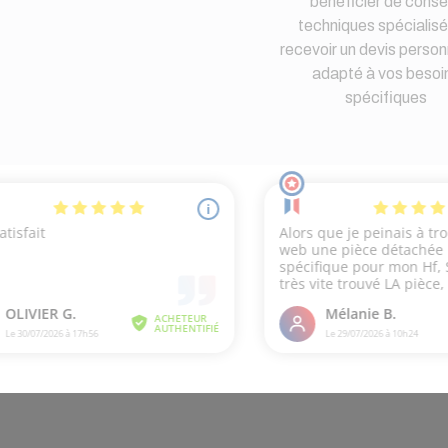
bénéficier de consei
techniques spécialisé
recevoir un devis person
adapté à vos besoi
spécifiques