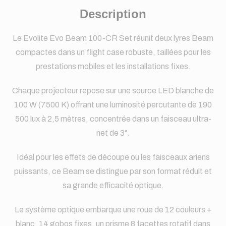
Description
Le Evolite Evo Beam 100-CR Set réunit deux lyres Beam
compactes dans un flight case robuste, taillées pour les
prestations mobiles et les installations fixes.
Chaque projecteur repose sur une source LED blanche de
100 W (7500 K) offrant une luminosité percutante de 190
500 lux à 2,5 mètres, concentrée dans un faisceau ultra-
net de 3°.
Idéal pour les effets de découpe ou les faisceaux ariens
puissants, ce Beam se distingue par son format réduit et
sa grande efficacité optique.
Le système optique embarque une roue de 12 couleurs +
blanc, 14 gobos fixes, un prisme 8 facettes rotatif dans