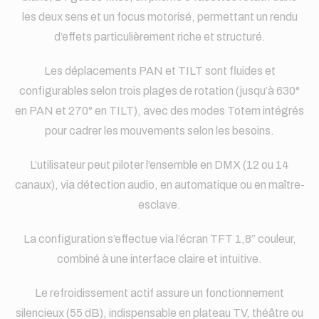
les deux sens et un focus motorisé, permettant un rendu
d’effets particulièrement riche et structuré.
Les déplacements PAN et TILT sont fluides et
configurables selon trois plages de rotation (jusqu’à 630°
en PAN et 270° en TILT), avec des modes Totem intégrés
pour cadrer les mouvements selon les besoins.
L’utilisateur peut piloter l’ensemble en DMX (12 ou 14
canaux), via détection audio, en automatique ou en maître-
esclave.
La configuration s’effectue via l’écran TFT 1,8” couleur,
combiné à une interface claire et intuitive.
Le refroidissement actif assure un fonctionnement
silencieux (55 dB), indispensable en plateau TV, théâtre ou