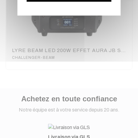
LYRE BEAM LED 200W EFFET AURA JB SYSTEMS
CHALLENGER-BEAM
Achetez en toute confiance
Notre équipe est à votre service depuis 20 ans.
Livraison via GLS