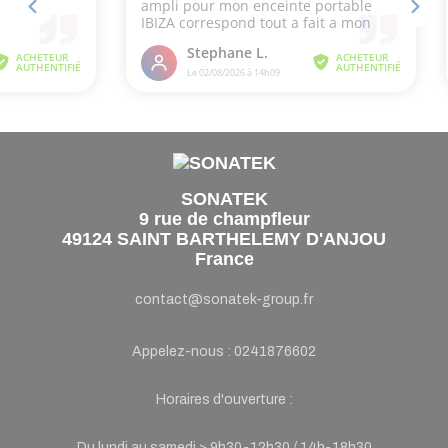
SONATEK
9 rue de champfleur
49124 SAINT BARTHELEMY D'ANJOU
France
contact@sonatek-group.fr
Appelez-nous :
0241876602
Horaires d'ouverture :
Du lundi au samedi > 9h30-12h30 / 14h-18h30