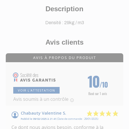
Description
Densité : 29kg / m3
Avis clients
AVIS À PROPOS DU PRODUIT
10
/10
VOIR L'ATTESTATION
Basé sur 1 avis
Avis soumis à un contrôle
Chabauty Valentine S.
Publié le 09/02/2025 à 21:41
(Date de commande : 29/01/2025)
Ce dont nous avions besoin, conforme à la