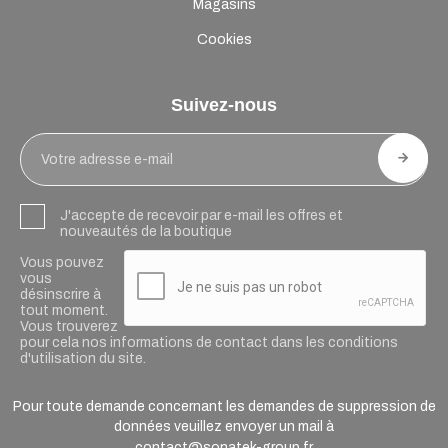
Magasins
Cookies
Suivez-nous
J'accepte de recevoir par e-mail les offres et
nouveautés de la boutique
Vous pouvez
vous
désinscrire à
tout moment.
Vous trouverez
pour cela nos informations de contact dans les conditions
d'utilisation du site.
Pour toute demande concernant les demandes de suppression de
données veuillez envoyer un mail à
contact@sonatek-group.fr