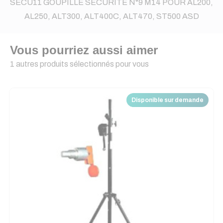
SECU11 GOUPILLE SECURITE N°9 M14 POUR AL200,
AL250, ALT300, ALT400C, ALT470, ST500 ASD
Vous pourriez aussi aimer
1 autres produits sélectionnés pour vous
Disponible sur demande