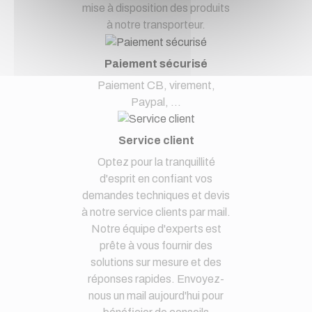
mise à disposition des produits
à notre transporteur.
Paiement sécurisé
Paiement CB, virement,
Paypal, ...
Service client
Optez pour la tranquillité
d'esprit en confiant vos
demandes techniques et devis
à notre service clients par mail.
Notre équipe d'experts est
prête à vous fournir des
solutions sur mesure et des
réponses rapides. Envoyez-
nous un mail aujourd'hui pour