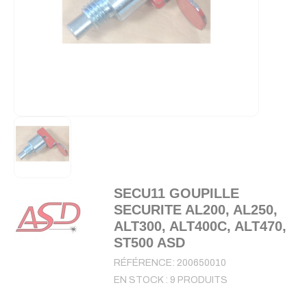
SECU11 GOUPILLE
SECURITE AL200, AL250,
ALT300, ALT400C, ALT470,
ST500 ASD
RÉFÉRENCE:
200650010
EN STOCK :
9 PRODUITS