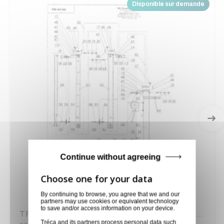
Disponible sur demande
Continue without agreeing
By continuing to browse, you agree that we and our
partners may use cookies or equivalent technology
to save and/or access information on your device.
TREUIL T12 AFN POUR ALT550, ALT600, ST650 ASD (N°28)
Tréca and its partners process personal data such