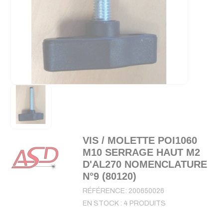
VIS / MOLETTE POI1060
M10 SERRAGE HAUT M2
D'AL270 NOMENCLATURE
N°9 (80120)
RÉFÉRENCE:
200650026
EN STOCK :
4 PRODUITS