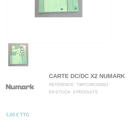
CARTE DC/DC X2 NUMARK
RÉFÉRENCE:
TWPC06C02801
EN STOCK :
2 PRODUITS
5,00 € TTC