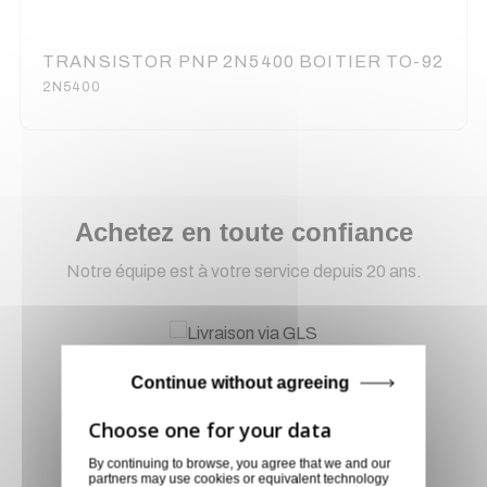
TRANSISTOR PNP 2N5400 BOITIER TO-92
2N5400
Achetez en toute confiance
Notre équipe est à votre service depuis 20 ans.
Livraison via GLS
Continue without agreeing
Retirer vos produits
directement en magasin ou
faites vous livrer chez vous ou
By continuing to browse, you agree that we and our
dans les points relais de notre
partners may use cookies or equivalent technology