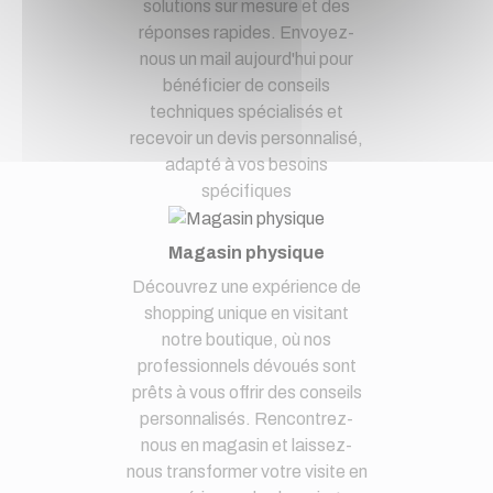
solutions sur mesure et des
réponses rapides. Envoyez-
nous un mail aujourd'hui pour
bénéficier de conseils
techniques spécialisés et
recevoir un devis personnalisé,
adapté à vos besoins
spécifiques
Magasin physique
Découvrez une expérience de
shopping unique en visitant
notre boutique, où nos
professionnels dévoués sont
prêts à vous offrir des conseils
personnalisés. Rencontrez-
nous en magasin et laissez-
nous transformer votre visite en